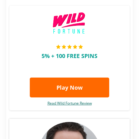
5% + 100 FREE SPINS
Play Now
Read Wild Fortune Review