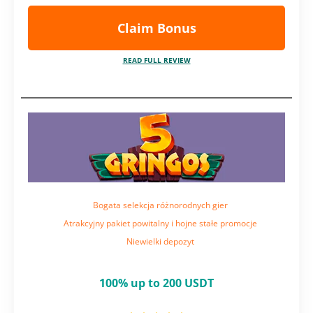
Claim Bonus
READ FULL REVIEW
Bogata selekcja różnorodnych gier
Atrakcyjny pakiet powitalny i hojne stałe promocje
Niewielki depozyt
100% up to 200 USDT