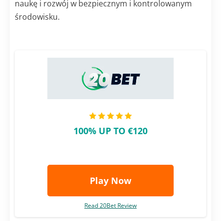
naukę i rozwój w bezpiecznym i kontrolowanym
środowisku.
100% UP TO €120
Play Now
Read 20Bet Review