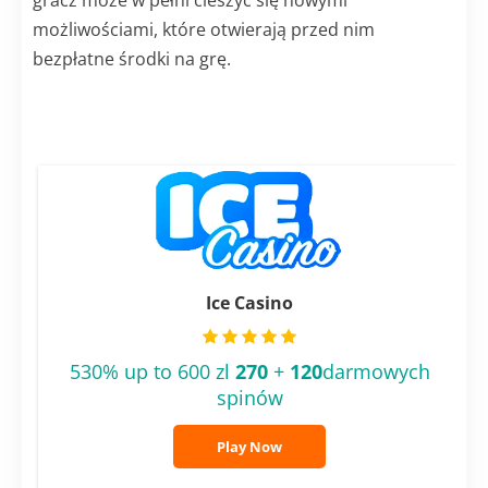
możliwościami, które otwierają przed nim
bezpłatne środki na grę.
Ice Casino
530% up to 600 zl
270
+
120
darmowych
spinów
Play Now