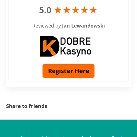
5.0
★★★★★
Reviewed by
Jan Lewandowski
Register Here
Share to friends