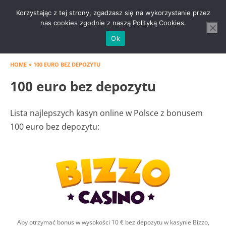
Skip
Korzystając z tej strony, zgadzasz się na wykorzystanie przez
to
nas cookies zgodnie z naszą Polityką Cookies.
content
Ok
HOME
»
100 EURO BEZ DEPOZYTU
100 euro bez depozytu
Lista najlepszych kasyn online w Polsce z bonusem
100 euro bez depozytu:
Aby otrzymać bonus w wysokości 10 € bez depozytu w kasynie Bizzo,