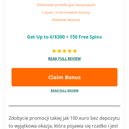
Doskonałe portfolio gier kasynowych
Częste i zróżnicowane bonusy
Niewielki depozyt
Get Up to €/$300 + 150 Free Spins
READ FULL REVIEW
Claim Bonus
READ FULL REVIEW
Zdobycie promocji takiej jak 100 euro bez depozytu
to wyjątkowa okazja, która pojawia się rzadko i jest