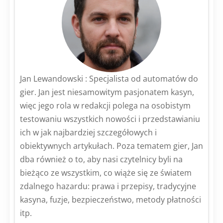
Jan Lewandowski : Specjalista od automatów do
gier. Jan jest niesamowitym pasjonatem kasyn,
więc jego rola w redakcji polega na osobistym
testowaniu wszystkich nowości i przedstawianiu
ich w jak najbardziej szczegółowych i
obiektywnych artykułach. Poza tematem gier, Jan
dba również o to, aby nasi czytelnicy byli na
bieżąco ze wszystkim, co wiąże się ze światem
zdalnego hazardu: prawa i przepisy, tradycyjne
kasyna, fuzje, bezpieczeństwo, metody płatności
itp.