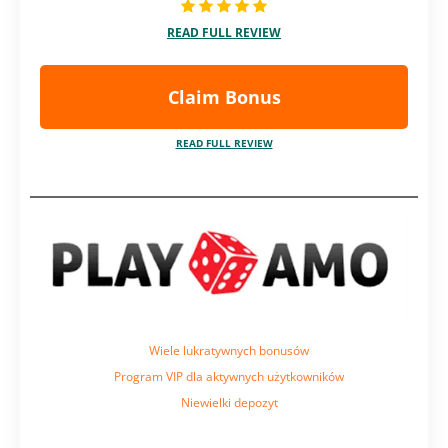
READ FULL REVIEW
Claim Bonus
READ FULL REVIEW
Wiele lukratywnych bonusów
Program VIP dla aktywnych użytkowników
Niewielki depozyt