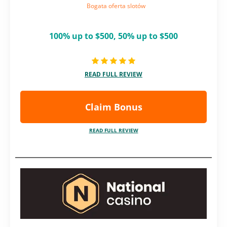
Bogata oferta slotów
100% up to $500, 50% up to $500
READ FULL REVIEW
Claim Bonus
READ FULL REVIEW