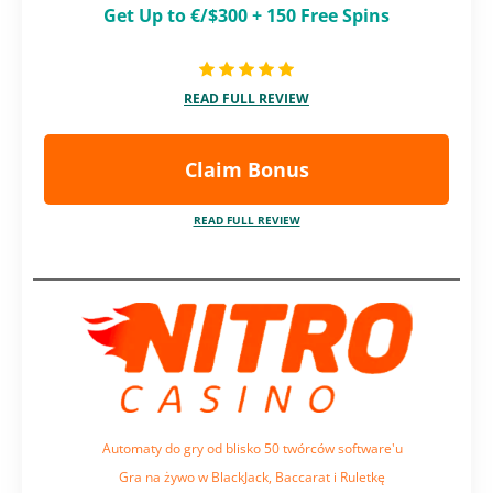
Get Up to €/$300 + 150 Free Spins
READ FULL REVIEW
Claim Bonus
READ FULL REVIEW
Automaty do gry od blisko 50 twórców software'u
Gra na żywo w BlackJack, Baccarat i Ruletkę