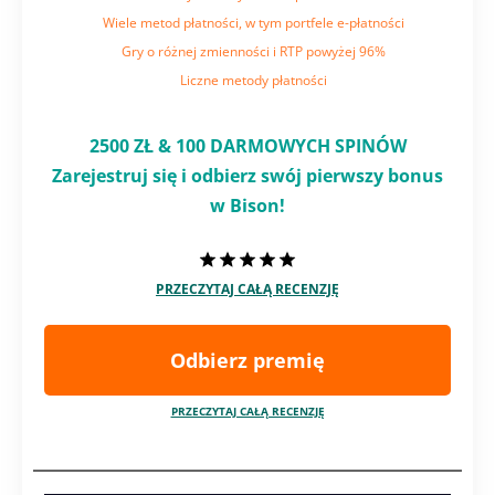
Wiele metod płatności, w tym portfele e-płatności
Gry o różnej zmienności i RTP powyżej 96%
Liczne metody płatności
2500 ZŁ & 100 DARMOWYCH SPINÓW
Zarejestruj się i odbierz swój pierwszy bonus
w Bison!
PRZECZYTAJ CAŁĄ RECENZJĘ
Odbierz premię
PRZECZYTAJ CAŁĄ RECENZJĘ