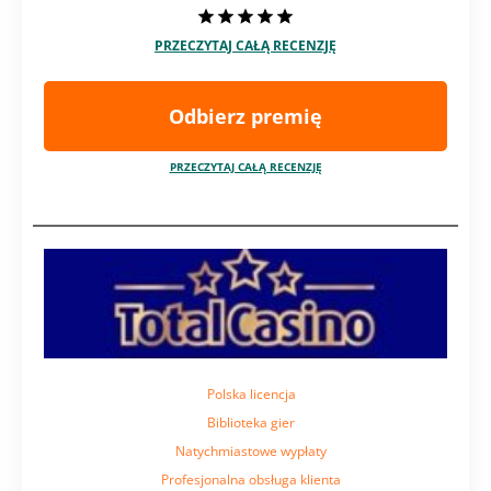
PRZECZYTAJ CAŁĄ RECENZJĘ
Odbierz premię
PRZECZYTAJ CAŁĄ RECENZJĘ
Polska licencja
Biblioteka gier
Natychmiastowe wypłaty
Profesjonalna obsługa klienta