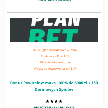
6000+ gier hazardowych w lobby
Cashback VIP do 11%
100+ deweloperów gier
Wpłaty od równowartości 1 EUR
Bonus Powitalny: maks. 100% do 6000 zł + 150
Darmowych Spinów
PRZECZYTAJ CAŁĄ RECENZJĘ