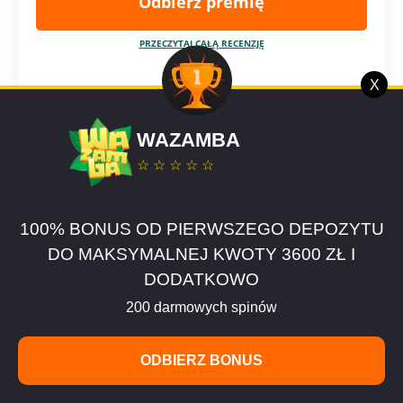
Odbierz premię
PRZECZYTAJ CAŁĄ RECENZJĘ
X
WAZAMBA
☆ ☆ ☆ ☆ ☆
100% BONUS OD PIERWSZEGO DEPOZYTU
5000+ gier hazardowych
DO MAKSYMALNEJ KWOTY 3600 ZŁ I
Codzienny bonus Crab od wpłaty
Cotygodniowy cashback do 15%
DODATKOWO
100 darmowych spinów co niedzielę
200 darmowych spinów
Bonus Powitalny 100% do 2250 zl + 200 DS + 1
ODBIERZ BONUS
Bonus Crab