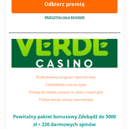
Odbierz premię
PRZECZYTAJ CAŁĄ RECENZJĘ
Rozbudowany program lojalnościowy
Całodobowy czat na żywo
Dostęp do slotów, kasyna na żywo i innych gier
Polska wersja strony internetowej
Powitalny pakiet bonusowy Zdobądź do 5000
zł + 220 darmowych spinów