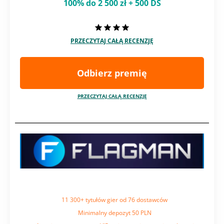
100% do 2 500 zł + 500 DS
PRZECZYTAJ CAŁĄ RECENZJĘ
Odbierz premię
PRZECZYTAJ CAŁĄ RECENZJĘ
11 300+ tytułów gier od 76 dostawców
Minimalny depozyt 50 PLN