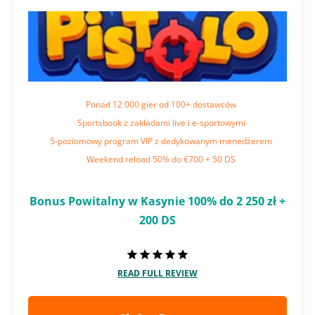
Ponad 12 000 gier od 100+ dostawców
Sportsbook z zakładami live i e-sportowymi
5-poziomowy program VIP z dedykowanym menedżerem
Weekend reload 50% do €700 + 50 DS
Bonus Powitalny w Kasynie 100% do 2 250 zł +
200 DS
READ FULL REVIEW