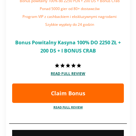
Bonus powitalny 100% do 2250 PLN + 200 DS + Bonus Crab
Ponad 5000 gier od 80+ dostawców
Program VIP z cashbackiem i ekskluzywnymi nagrodami
Szybkie wypłaty do 24 godzin
Bonus Powitalny Kasyna 100% DO 2250 ZŁ +
200 DS + I BONUS CRAB
READ FULL REVIEW
Claim Bonus
READ FULL REVIEW