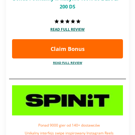
200 DS
READ FULL REVIEW
Claim Bonus
READ FULL REVIEW
Ponad 9000 gier od 140+ dostawców
Unikalny interfejs swipe inspirowany Instagram Reels