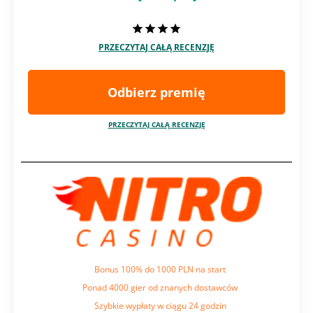
PRZECZYTAJ CAŁĄ RECENZJĘ
Odbierz premię
PRZECZYTAJ CAŁĄ RECENZJĘ
Bonus 100% do 1000 PLN na start
Ponad 4000 gier od znanych dostawców
Szybkie wypłaty w ciągu 24 godzin