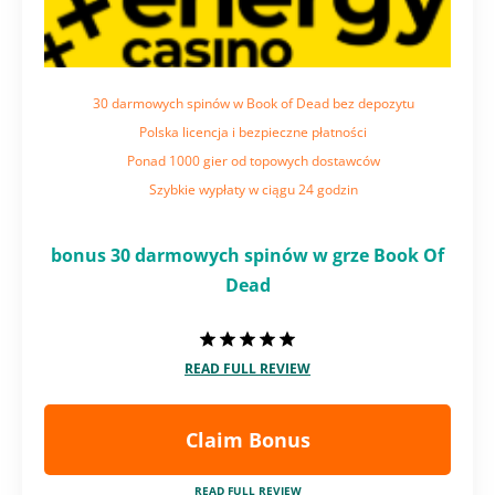
30 darmowych spinów w Book of Dead bez depozytu
Polska licencja i bezpieczne płatności
Ponad 1000 gier od topowych dostawców
Szybkie wypłaty w ciągu 24 godzin
bonus 30 darmowych spinów w grze Book Of
Dead
READ FULL REVIEW
Claim Bonus
READ FULL REVIEW