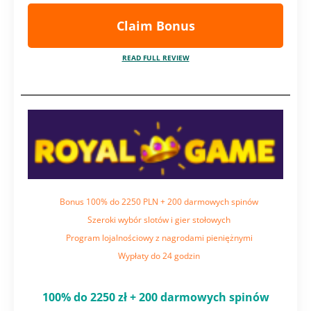
Claim Bonus
READ FULL REVIEW
Bonus 100% do 2250 PLN + 200 darmowych spinów
Szeroki wybór slotów i gier stołowych
Program lojalnościowy z nagrodami pieniężnymi
Wypłaty do 24 godzin
100% do 2250 zł + 200 darmowych spinów