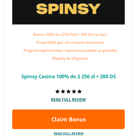
Bonus 100% do 2250 PLN + 200 DS na start
Ponad 4000 gier od znanych dostawców
Program lojalnościowy z wymianą punktów na gotówkę
Wypłaty do 24 godzin
Spinsy Casino 100% do 2 250 zł + 200 DS
READ FULL REVIEW
Claim Bonus
READ FULL REVIEW