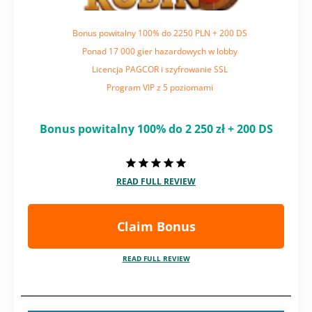
Bonus powitalny 100% do 2250 PLN + 200 DS
Ponad 17 000 gier hazardowych w lobby
Licencja PAGCOR i szyfrowanie SSL
Program VIP z 5 poziomami
Bonus powitalny 100% do 2 250 zł + 200 DS
READ FULL REVIEW
Claim Bonus
READ FULL REVIEW