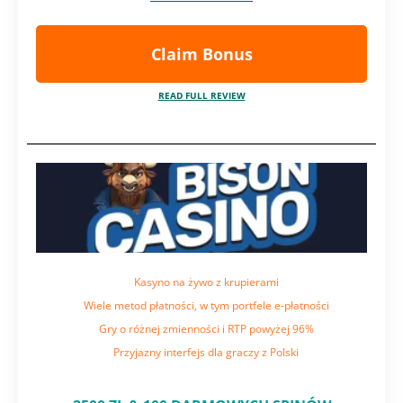
Claim Bonus
READ FULL REVIEW
Kasyno na żywo z krupierami
Wiele metod płatności, w tym portfele e-płatności
Gry o różnej zmienności i RTP powyżej 96%
Przyjazny interfejs dla graczy z Polski