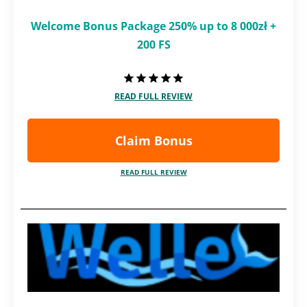
Welcome Bonus Package 250% up to 8 000zł +
200 FS
READ FULL REVIEW
Claim Bonus
READ FULL REVIEW