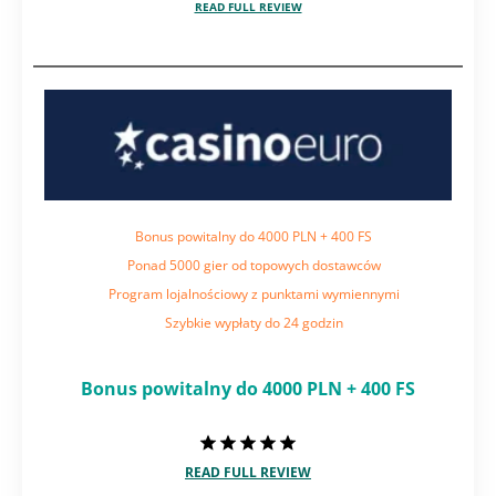
READ FULL REVIEW
Bonus powitalny do 4000 PLN + 400 FS
Ponad 5000 gier od topowych dostawców
Program lojalnościowy z punktami wymiennymi
Szybkie wypłaty do 24 godzin
Bonus powitalny do 4000 PLN + 400 FS
READ FULL REVIEW