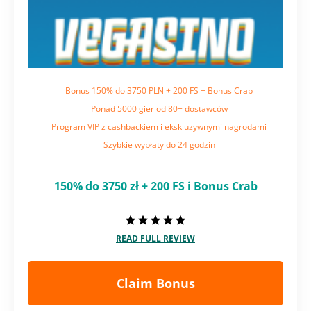
Bonus 150% do 3750 PLN + 200 FS + Bonus Crab
Ponad 5000 gier od 80+ dostawców
Program VIP z cashbackiem i ekskluzywnymi nagrodami
Szybkie wypłaty do 24 godzin
150% do 3750 zł + 200 FS i Bonus Crab
READ FULL REVIEW
Claim Bonus