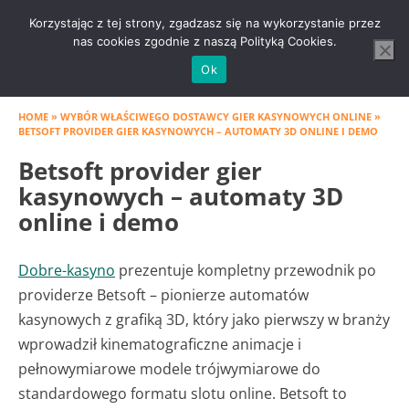
Skip
Korzystając z tej strony, zgadzasz się na wykorzystanie przez
to
nas cookies zgodnie z naszą Polityką Cookies.
content
Ok
HOME
»
WYBÓR WŁAŚCIWEGO DOSTAWCY GIER KASYNOWYCH ONLINE
»
BETSOFT PROVIDER GIER KASYNOWYCH – AUTOMATY 3D ONLINE I DEMO
Betsoft provider gier
kasynowych – automaty 3D
online i demo
Dobre-kasyno
prezentuje kompletny przewodnik po
providerze Betsoft – pionierze automatów
kasynowych z grafiką 3D, który jako pierwszy w branży
wprowadził kinematograficzne animacje i
pełnowymiarowe modele trójwymiarowe do
standardowego formatu slotu online. Betsoft to