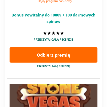
Hojny program bonusowy
Bonus Powitalny do 1000$ + 100 darmowych
spinow
PRZECZYTAJ CAŁĄ RECENZJĘ
Odbierz premię
PRZECZYTAJ CAŁĄ RECENZJĘ