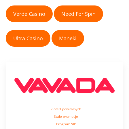
Verde Casino
Need For Spin
Ultra Casino
Maneki
7 ofert powitalnych
Stałe promocje
Program VIP