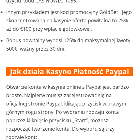
użyciu kodu CASINOWLC-1055.
Innym przykładem jest kod promocyjny GoldBet . Jego
skoncentrowana na kasynie oferta powitalna to 25%
aż do €100 przy wpłacie gotówkowej.
Bonus powitalny wynosi 125% do maksymalnej kwoty
500€, ważny przez 30 dni.
Jak działa Kasyno Płatność Paypal
Otwarcie konta w kasynie online z Paypal jest bardzo
proste. Najpierw musisz zarejestrować się na
oficjalnej stronie Paypal, klikając przycisk w prawym
górnym rogu strony. Po wybraniu rodzaju konta
poprzez kliknięcie przycisku „Start”, możesz
rozpocząć tworzenie konta. Do wyboru są trzy
rodzaje kont: