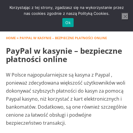
Skip
Korzystając z tej strony, zgadzasz się na wykorzystanie przez
to
nas cookies zgodnie z naszą Polityką Cookies.
content
Ok
HOME
»
PAYPAL W KASYNIE – BEZPIECZNE PŁATNOŚCI ONLINE
PayPal w kasynie – bezpieczne
płatności online
W Polsce najpopularniejsze są kasyna z Paypal ,
ponieważ zdecydowana większość użytkowników woli
dokonywać szybszych płatności do kasyn za pomocą
Paypal kasyno, niż korzystać z kart elektronicznych i
bankomatów. Dodatkowo, są one również szczególnie
cenione za łatwość obsługi i podwójne
bezpieczeństwo transakcji.