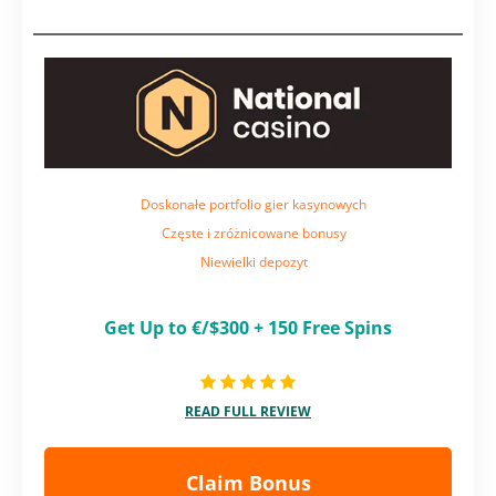
Doskonałe portfolio gier kasynowych
Częste i zróżnicowane bonusy
Niewielki depozyt
Get Up to €/$300 + 150 Free Spins
READ FULL REVIEW
Claim Bonus