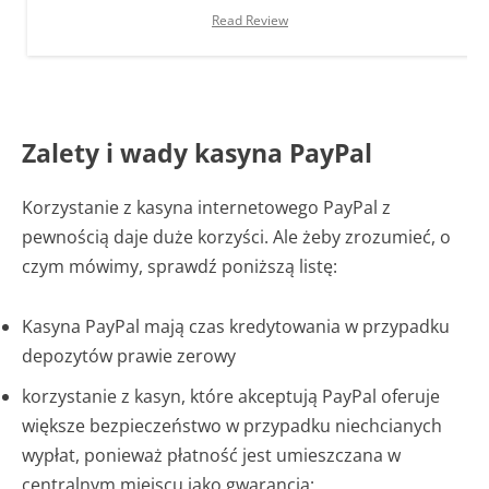
Read Review
Zalety i wady kasyna PayPal
Korzystanie z kasyna internetowego PayPal z
pewnością daje duże korzyści. Ale żeby zrozumieć, o
czym mówimy, sprawdź poniższą listę:
Kasyna PayPal mają czas kredytowania w przypadku
depozytów prawie zerowy
korzystanie z kasyn, które akceptują PayPal oferuje
większe bezpieczeństwo w przypadku niechcianych
wypłat, ponieważ płatność jest umieszczana w
centralnym miejscu jako gwarancja;