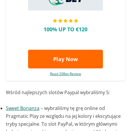
100% UP TO €120
Play Now
Read 20Bet Review
Wśród najlepszych slotów Paypal wybraliśmy 5:
Sweet Bonanza
– wybraliśmy tę grę online od
Pragmatic Play ze względu na jej kolory i ekscytujące
tryby specjalne. To slot PayPal, w którym głównymi