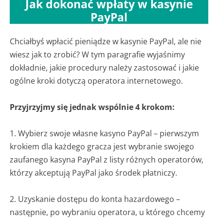
Jak dokonać wpłaty w kasynie
PayPal
Chciałbyś wpłacić pieniądze w kasynie PayPal, ale nie
wiesz jak to zrobić? W tym paragrafie wyjaśnimy
dokładnie, jakie procedury należy zastosować i jakie
ogólne kroki dotyczą operatora internetowego.
Przyjrzyjmy się jednak wspólnie 4 krokom:
1. Wybierz swoje własne kasyno PayPal – pierwszym
krokiem dla każdego gracza jest wybranie swojego
zaufanego kasyna PayPal z listy różnych operatorów,
którzy akceptują PayPal jako środek płatniczy.
2. Uzyskanie dostępu do konta hazardowego –
następnie, po wybraniu operatora, u którego chcemy