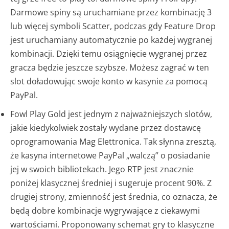
Darmowe spiny są uruchamiane przez kombinację 3
lub więcej symboli Scatter, podczas gdy Feature Drop
jest uruchamiany automatycznie po każdej wygranej
kombinacji. Dzięki temu osiągnięcie wygranej przez
gracza będzie jeszcze szybsze. Możesz zagrać w ten
slot doładowując swoje konto w kasynie za pomocą
PayPal.
Fowl Play Gold jest jednym z najważniejszych slotów,
jakie kiedykolwiek zostały wydane przez dostawcę
oprogramowania Mag Elettronica. Tak słynna zresztą,
że kasyna internetowe PayPal „walczą” o posiadanie
jej w swoich bibliotekach. Jego RTP jest znacznie
poniżej klasycznej średniej i sugeruje procent 90%. Z
drugiej strony, zmienność jest średnia, co oznacza, że
będą dobre kombinacje wygrywające z ciekawymi
wartościami. Proponowany schemat gry to klasyczne