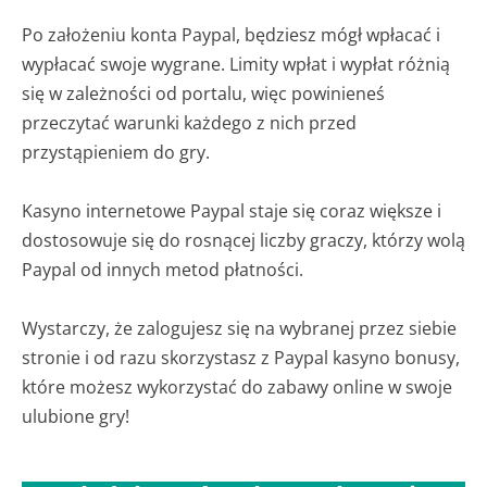
Po założeniu konta Paypal, będziesz mógł wpłacać i
wypłacać swoje wygrane. Limity wpłat i wypłat różnią
się w zależności od portalu, więc powinieneś
przeczytać warunki każdego z nich przed
przystąpieniem do gry.
Kasyno internetowe Paypal staje się coraz większe i
dostosowuje się do rosnącej liczby graczy, którzy wolą
Paypal od innych metod płatności.
Wystarczy, że zalogujesz się na wybranej przez siebie
stronie i od razu skorzystasz z Paypal kasyno bonusy,
które możesz wykorzystać do zabawy online w swoje
ulubione gry!