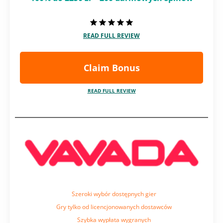
READ FULL REVIEW
Claim Bonus
READ FULL REVIEW
Szeroki wybór dostępnych gier
Gry tylko od licencjonowanych dostawców
Szybka wypłata wygranych