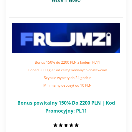
READ FULL REVIEW
Bonus 150% do 2200 PLN z kodem PL11
Ponad 3000 gier od certyfikowanych dostawców
Szybkie wypłaty do 24 godzin
Minimalny depozyt od 10 PLN
Bonus powitalny 150% Do 2200 PLN | Kod
Promocyjny: PL11