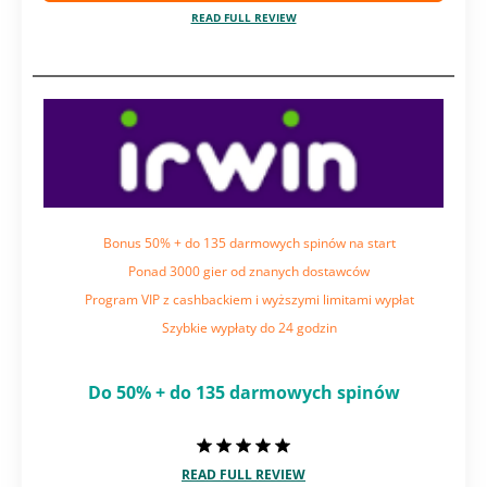
READ FULL REVIEW
Bonus 50% + do 135 darmowych spinów na start
Ponad 3000 gier od znanych dostawców
Program VIP z cashbackiem i wyższymi limitami wypłat
Szybkie wypłaty do 24 godzin
Do 50% + do 135 darmowych spinów
READ FULL REVIEW