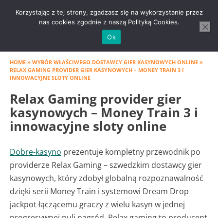
Skip
Korzystając z tej strony, zgadzasz się na wykorzystanie przez
to
nas cookies zgodnie z naszą Polityką Cookies.
content
Ok
HOME
»
WYBÓR WŁAŚCIWEGO DOSTAWCY GIER KASYNOWYCH ONLINE
»
RELAX GAMING PROVIDER GIER KASYNOWYCH – MONEY TRAIN 3 I
INNOWACYJNE SLOTY ONLINE
Relax Gaming provider gier
kasynowych – Money Train 3 i
innowacyjne sloty online
Dobre-kasyno
prezentuje kompletny przewodnik po
providerze Relax Gaming – szwedzkim dostawcy gier
kasynowych, który zdobył globalną rozpoznawalność
dzięki serii Money Train i systemowi Dream Drop
jackpot łączącemu graczy z wielu kasyn w jednej
progresywnej puli nagród. Relax gaming to producent