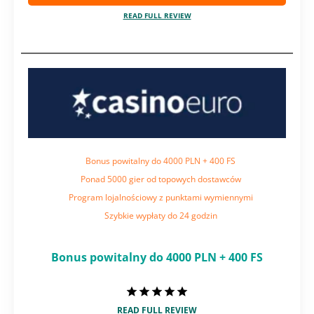
READ FULL REVIEW
Bonus powitalny do 4000 PLN + 400 FS
Ponad 5000 gier od topowych dostawców
Program lojalnościowy z punktami wymiennymi
Szybkie wypłaty do 24 godzin
Bonus powitalny do 4000 PLN + 400 FS
READ FULL REVIEW