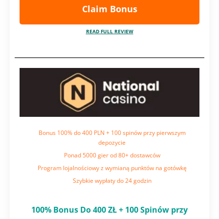
Claim Bonus
READ FULL REVIEW
Bonus 100% do 400 PLN + 100 spinów przy pierwszym
depozycie
Ponad 5000 gier od 80+ dostawców
Program lojalnościowy z wymianą punktów na gotówkę
Szybkie wypłaty do 24 godzin
100% Bonus Do 400 ZŁ + 100 Spinów przy