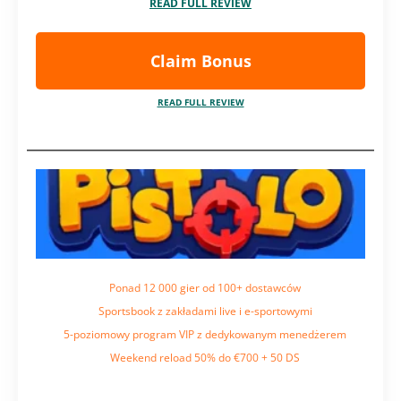
READ FULL REVIEW
Claim Bonus
READ FULL REVIEW
Ponad 12 000 gier od 100+ dostawców
Sportsbook z zakładami live i e-sportowymi
5-poziomowy program VIP z dedykowanym menedżerem
Weekend reload 50% do €700 + 50 DS