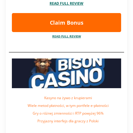
READ FULL REVIEW
Claim Bonus
READ FULL REVIEW
Kasyno na żywo z krupierami
Wiele metod płatności, w tym portfele e-płatności
Gry o różnej zmienności i RTP powyżej 96%
Przyjazny interfejs dla graczy z Polski