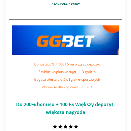
READ FULL REVIEW
Bonus 200% + 100 FS na wyższy depozyt
Szybkie wypłaty w ciągu 1–3 godzin
Bogata oferta slotów i gier e-sportowych
Wsparcie dla kryptowalut i BLIK
Do 200% bonusu + 100 FS Większy depozyt,
większa nagroda