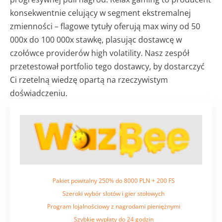
konsekwentnie celujący w segment ekstremalnej
zmienności – flagowe tytuły oferują max winy od 50
000x do 100 000x stawkę, plasując dostawcę w
czołówce providerów high volatility. Nasz zespół
przetestował portfolio tego dostawcy, by dostarczyć
Ci rzetelną wiedzę opartą na rzeczywistym
doświadczeniu.
Pakiet powitalny 250% do 8000 PLN + 200 FS
Szeroki wybór slotów i gier stołowych
Program lojalnościowy z nagrodami pieniężnymi
Szybkie wypłaty do 24 godzin