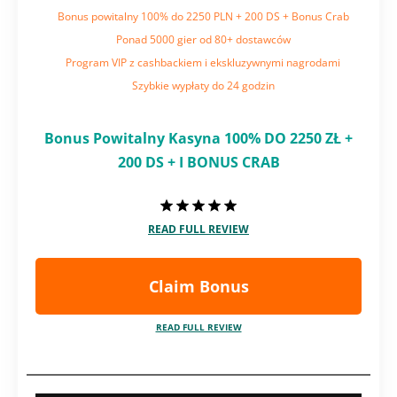
Bonus powitalny 100% do 2250 PLN + 200 DS + Bonus Crab
Ponad 5000 gier od 80+ dostawców
Program VIP z cashbackiem i ekskluzywnymi nagrodami
Szybkie wypłaty do 24 godzin
Bonus Powitalny Kasyna 100% DO 2250 ZŁ +
200 DS + I BONUS CRAB
READ FULL REVIEW
Claim Bonus
READ FULL REVIEW