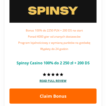
Bonus 100% do 2250 PLN + 200 DS na start
Ponad 4000 gier od znanych dostawców
Program lojalnościowy z wymianą punktów na gotówkę
Wypłaty do 24 godzin
Spinsy Casino 100% do 2 250 zł + 200 DS
READ FULL REVIEW
Claim Bonus