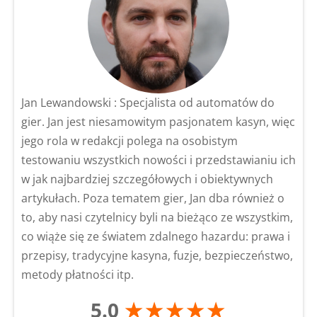
Jan Lewandowski : Specjalista od automatów do
gier. Jan jest niesamowitym pasjonatem kasyn, więc
jego rola w redakcji polega na osobistym
testowaniu wszystkich nowości i przedstawianiu ich
w jak najbardziej szczegółowych i obiektywnych
artykułach. Poza tematem gier, Jan dba również o
to, aby nasi czytelnicy byli na bieżąco ze wszystkim,
co wiąże się ze światem zdalnego hazardu: prawa i
przepisy, tradycyjne kasyna, fuzje, bezpieczeństwo,
metody płatności itp.
5.0
★★★★★