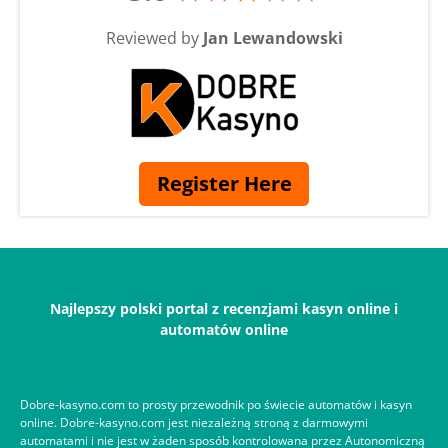
Reviewed by
Jan Lewandowski
Register Here
Najlepszy polski portal z recenzjami kasyn online i
automatów online
Dobre-kasyno.com to prosty przewodnik po świecie automatów i kasyn
online. Dobre-kasyno.com jest niezależną stroną z darmowymi
automatami i nie jest w żaden sposób kontrolowana przez Autonomiczną