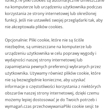
funkcji.
Te pliki cookies są automatycznie umieszczane
na komputerze lub urządzeniu użytkownika podczas
korzystania ze strony internetowej lub określonej
funkcji. Jeśli nie ustawiłeś swojej przeglądarki tak, aby
nie akceptowała plików cookies.
Opcjonalnie: Pliki cookie, które nie są ściśle
niezbędne, są umieszczane na komputerze lub
urządzeniu użytkownika w celu poprawy wygody i
wydajności naszej strony internetowej lub
zapamiętania pewnych preferencji wybranych przez
użytkownika. Używamy również plików cookie, które
nie są bezwzględnie konieczne, aby uzyskać
informacje o częstotliwości korzystania z niektórych
obszarów naszej strony internetowej, dzięki czemu
możemy lepiej dostosować je do Twoich potrzeb i
wymagań.
czas przechowywania
Pliki cookie sesji: te