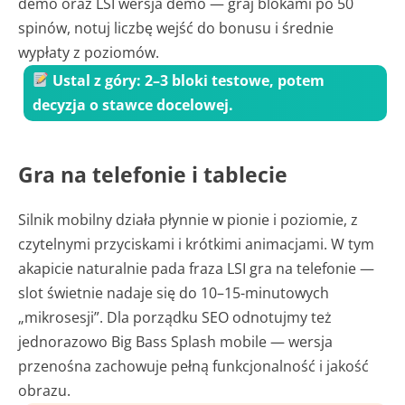
demo oraz LSI wersja demo — graj blokami po 50
spinów, notuj liczbę wejść do bonusu i średnie
wypłaty z poziomów.
Ustal z góry: 2–3 bloki testowe, potem
decyzja o stawce docelowej.
Gra na telefonie i tablecie
Silnik mobilny działa płynnie w pionie i poziomie, z
czytelnymi przyciskami i krótkimi animacjami. W tym
akapicie naturalnie pada fraza LSI gra na telefonie —
slot świetnie nadaje się do 10–15-minutowych
„mikrosesji”. Dla porządku SEO odnotujmy też
jednorazowo Big Bass Splash mobile — wersja
przenośna zachowuje pełną funkcjonalność i jakość
obrazu.