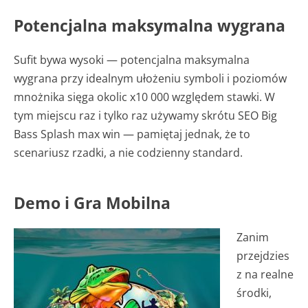
Potencjalna maksymalna wygrana
Sufit bywa wysoki — potencjalna maksymalna
wygrana przy idealnym ułożeniu symboli i poziomów
mnożnika sięga okolic x10 000 względem stawki. W
tym miejscu raz i tylko raz używamy skrótu SEO Big
Bass Splash max win — pamiętaj jednak, że to
scenariusz rzadki, a nie codzienny standard.
Demo i Gra Mobilna
Zanim
przejdzies
z na realne
środki,