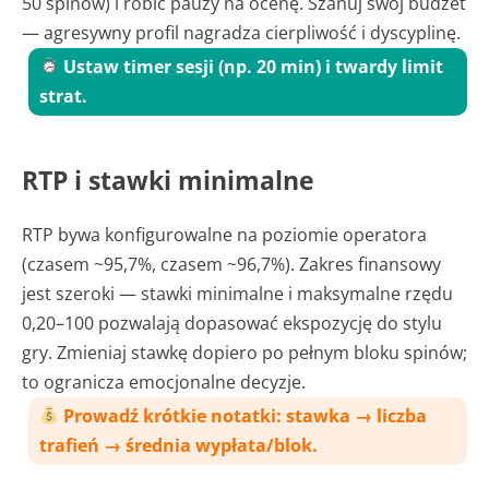
50 spinów) i robić pauzy na ocenę. Szanuj swój budżet
— agresywny profil nagradza cierpliwość i dyscyplinę.
Ustaw timer sesji (np. 20 min) i twardy limit
strat.
RTP i stawki minimalne
RTP bywa konfigurowalne na poziomie operatora
(czasem ~95,7%, czasem ~96,7%). Zakres finansowy
jest szeroki — stawki minimalne i maksymalne rzędu
0,20–100 pozwalają dopasować ekspozycję do stylu
gry. Zmieniaj stawkę dopiero po pełnym bloku spinów;
to ogranicza emocjonalne decyzje.
Prowadź krótkie notatki: stawka → liczba
trafień → średnia wypłata/blok.