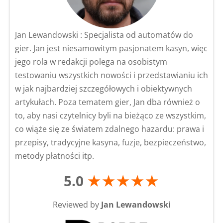
Jan Lewandowski : Specjalista od automatów do
gier. Jan jest niesamowitym pasjonatem kasyn, więc
jego rola w redakcji polega na osobistym
testowaniu wszystkich nowości i przedstawianiu ich
w jak najbardziej szczegółowych i obiektywnych
artykułach. Poza tematem gier, Jan dba również o
to, aby nasi czytelnicy byli na bieżąco ze wszystkim,
co wiąże się ze światem zdalnego hazardu: prawa i
przepisy, tradycyjne kasyna, fuzje, bezpieczeństwo,
metody płatności itp.
5.0
★★★★★
Reviewed by
Jan Lewandowski