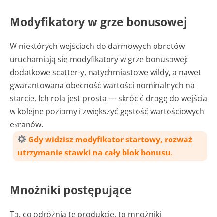
Modyfikatory w grze bonusowej
W niektórych wejściach do darmowych obrotów
uruchamiają się modyfikatory w grze bonusowej:
dodatkowe scatter-y, natychmiastowe wildy, a nawet
gwarantowana obecność wartości nominalnych na
starcie. Ich rola jest prosta — skrócić drogę do wejścia
w kolejne poziomy i zwiększyć gęstość wartościowych
ekranów.
Gdy widzisz modyfikator startowy, rozważ
utrzymanie stawki na cały blok bonusu.
Mnożniki postępujące
To, co odróżnia tę produkcję, to mnożniki