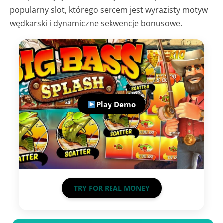
popularny slot, którego sercem jest wyrazisty motyw
wędkarski i dynamiczne sekwencje bonusowe.
Play Demo
TRY FOR REAL MONEY