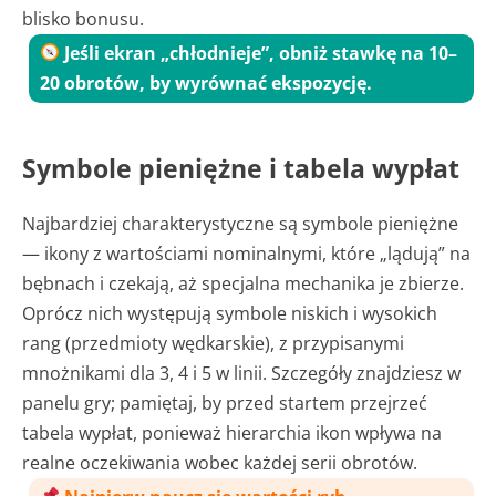
blisko bonusu.
Jeśli ekran „chłodnieje”, obniż stawkę na 10–
20 obrotów, by wyrównać ekspozycję.
Symbole pieniężne i tabela wypłat
Najbardziej charakterystyczne są symbole pieniężne
— ikony z wartościami nominalnymi, które „lądują” na
bębnach i czekają, aż specjalna mechanika je zbierze.
Oprócz nich występują symbole niskich i wysokich
rang (przedmioty wędkarskie), z przypisanymi
mnożnikami dla 3, 4 i 5 w linii. Szczegóły znajdziesz w
panelu gry; pamiętaj, by przed startem przejrzeć
tabela wypłat, ponieważ hierarchia ikon wpływa na
realne oczekiwania wobec każdej serii obrotów.