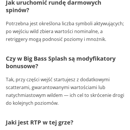
Jak uruchomić rundę darmowych
spinów?
Potrzebna jest określona liczba symboli aktywujących;
po wejściu wild zbiera wartości nominalne, a
retriggery mogą podnosić poziomy i mnożnik.
Czy w Big Bass Splash są modyfikatory
bonusowe?
Tak, przy części wejść startujesz z dodatkowymi
scatterami, gwarantowanymi wartościami lub
natychmiastowym wildem — ich cel to skrócenie drogi
do kolejnych poziomów.
Jaki jest RTP w tej grze?