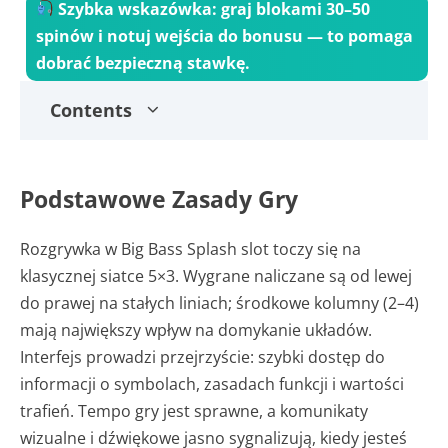
Szybka wskazówka: graj blokami 30–50
spinów i notuj wejścia do bonusu — to pomaga
dobrać bezpieczną stawkę.
Contents
Podstawowe Zasady Gry
Rozgrywka w Big Bass Splash slot toczy się na
klasycznej siatce 5×3. Wygrane naliczane są od lewej
do prawej na stałych liniach; środkowe kolumny (2–4)
mają największy wpływ na domykanie układów.
Interfejs prowadzi przejrzyście: szybki dostęp do
informacji o symbolach, zasadach funkcji i wartości
trafień. Tempo gry jest sprawne, a komunikaty
wizualne i dźwiękowe jasno sygnalizują, kiedy jesteś