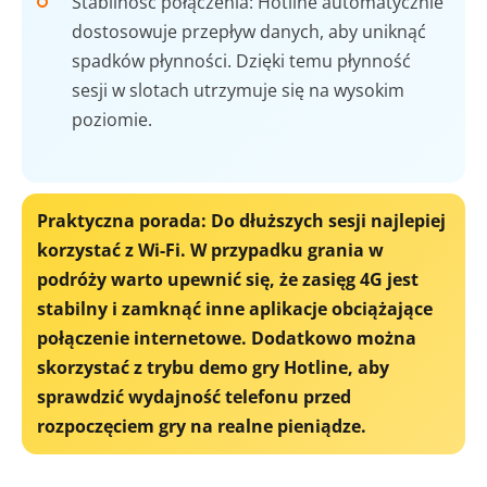
Stabilność połączenia: Hotline automatycznie
dostosowuje przepływ danych, aby uniknąć
spadków płynności. Dzięki temu płynność
sesji w slotach utrzymuje się na wysokim
poziomie.
Praktyczna porada: Do dłuższych sesji najlepiej
korzystać z Wi-Fi. W przypadku grania w
podróży warto upewnić się, że zasięg 4G jest
stabilny i zamknąć inne aplikacje obciążające
połączenie internetowe. Dodatkowo można
skorzystać z trybu demo gry Hotline, aby
sprawdzić wydajność telefonu przed
rozpoczęciem gry na realne pieniądze.