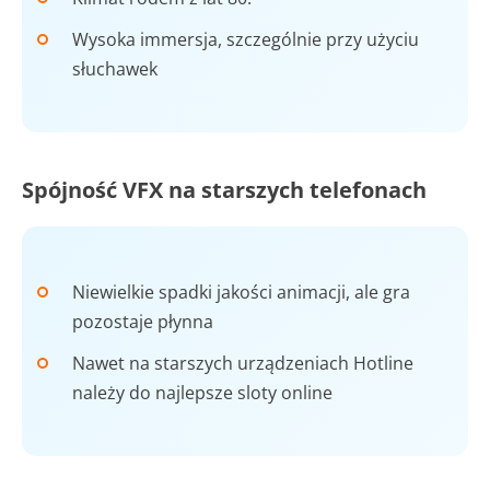
Wysoka immersja, szczególnie przy użyciu
słuchawek
Spójność VFX na starszych telefonach ️
Niewielkie spadki jakości animacji, ale gra
pozostaje płynna
Nawet na starszych urządzeniach Hotline
należy do najlepsze sloty online