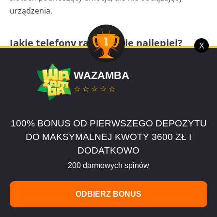
urządzenia.
Jakie telefony radzą sobie najlepiej?
X
Flagowe modele iPhone i Samsung Galaxy dają
WAZAMBA
najlepsze doświadczenia, ale także średnia półka
☆ ☆ ☆ ☆ ☆
cenowa obsługuje gry NetEnt online bez problemów.
Co zrobić przy nagłych spadkach FPS?
100% BONUS OD PIERWSZEGO DEPOZYTU
DO MAKSYMALNEJ KWOTY 3600 ZŁ I
DODATKOWO
Zrestartować aplikację Sprawdzić połączenie
internetowe Wyczyścić pamięć podręczną
200 darmowych spinów
Podsumowanie: Hotline to przykład sloty z wysokim
ODBIERZ BONUS
RTP, który łączy mobile friendly sloty, atrakcyjną
mechanikę i pełną immersję audio-wideo. Jeśli szukasz