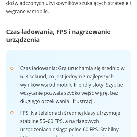
doświadczonych użytkowników szukających strategie i
wygrane w mobile.
Czas ładowania, FPS i nagrzewanie
urządzenia ️
Czas ładowania: Gra uruchamia się średnio w
6–8 sekund, co jest jednym z najlepszych
wyników wśród mobile friendly sloty. Szybkie
wczytanie pozwala szybko wejść w grę, bez
długiego oczekiwania i frustracji.
FPS: Na telefonach średniej klasy utrzymuje
stabilne 55–60 FPS, a na flagowych
urządzeniach osiąga pełne 60 FPS. Stabilny