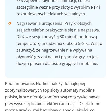
FPS zapewnia płynność animacji, co jest
szczególnie ważne przy sloty z wysokim RTP i
rozbudowanych efektach wizualnych.
Nagrzewanie urządzenia: Przy krótszych
sesjach telefon praktycznie się nie nagrzewa.
Dłuższe sesje (powyżej 30 minut) podnoszą
temperaturę urządzenia o około 5–8°C. Warto
zauważyć, że nagrzewanie nie wpływa na
płynność gry ani na ux i płynność gry, co jest
dużym plusem dla osób grających mobilnie.
Podsumowanie: Hotline należy do najlepiej
zoptymalizowanych top sloty automaty mobilne
polska, które oferują komfortową rozgrywkę nawet
przy wysokiej liczbie efektów i animacji. Dzięki temu
można grać dłużej bez obaw o spadki jakości, co