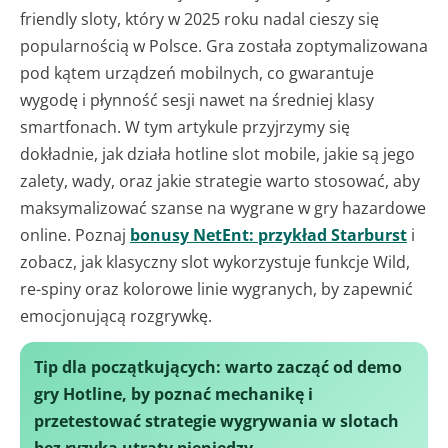
friendly sloty, który w 2025 roku nadal cieszy się
popularnością w Polsce. Gra została zoptymalizowana
pod kątem urządzeń mobilnych, co gwarantuje
wygodę i płynność sesji nawet na średniej klasy
smartfonach. W tym artykule przyjrzymy się
dokładnie, jak działa hotline slot mobile, jakie są jego
zalety, wady, oraz jakie strategie warto stosować, aby
maksymalizować szanse na wygrane w gry hazardowe
online. Poznaj
bonusy NetEnt: przykład Starburst
i
zobacz, jak klasyczny slot wykorzystuje funkcje Wild,
re-spiny oraz kolorowe linie wygranych, by zapewnić
emocjonującą rozgrywkę.
Tip dla początkujących: warto zacząć od demo
gry Hotline, by poznać mechanikę i
przetestować strategie wygrywania w slotach
bez ryzyka utraty pieniędzy.