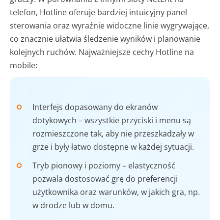
telefon, Hotline oferuje bardziej intuicyjny panel
sterowania oraz wyraźnie widoczne linie wygrywające,
co znacznie ułatwia śledzenie wyników i planowanie
kolejnych ruchów. Najważniejsze cechy Hotline na
mobile:
Interfejs dopasowany do ekranów
dotykowych – wszystkie przyciski i menu są
rozmieszczone tak, aby nie przeszkadzały w
grze i były łatwo dostępne w każdej sytuacji.
Tryb pionowy i poziomy – elastyczność
pozwala dostosować grę do preferencji
użytkownika oraz warunków, w jakich gra, np.
w drodze lub w domu.