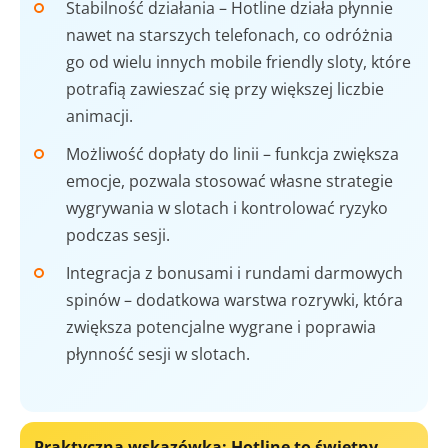
Stabilność działania – Hotline działa płynnie
nawet na starszych telefonach, co odróżnia
go od wielu innych mobile friendly sloty, które
potrafią zawieszać się przy większej liczbie
animacji.
Możliwość dopłaty do linii – funkcja zwiększa
emocje, pozwala stosować własne strategie
wygrywania w slotach i kontrolować ryzyko
podczas sesji.
Integracja z bonusami i rundami darmowych
spinów – dodatkowa warstwa rozrywki, która
zwiększa potencjalne wygrane i poprawia
płynność sesji w slotach.
Praktyczna wskazówka: Hotline to świetny