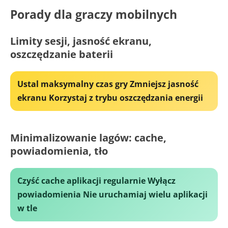
Porady dla graczy mobilnych
Limity sesji, jasność ekranu,
oszczędzanie baterii
Ustal maksymalny czas gry Zmniejsz jasność
ekranu Korzystaj z trybu oszczędzania energii
Minimalizowanie lagów: cache,
powiadomienia, tło
Czyść cache aplikacji regularnie Wyłącz
powiadomienia Nie uruchamiaj wielu aplikacji
w tle