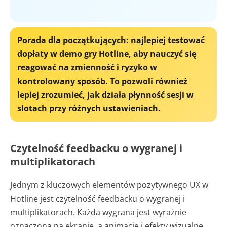
Porada dla początkujących: najlepiej testować
dopłaty w demo gry Hotline, aby nauczyć się
reagować na zmienność i ryzyko w
kontrolowany sposób. To pozwoli również
lepiej zrozumieć, jak działa płynność sesji w
slotach przy różnych ustawieniach.
Czytelność feedbacku o wygranej i
multiplikatorach
Jednym z kluczowych elementów pozytywnego UX w
Hotline jest czytelność feedbacku o wygranej i
multiplikatorach. Każda wygrana jest wyraźnie
oznaczona na ekranie, a animacje i efekty wizualne