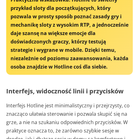
przykład sloty dla początkujących, który
pozwala w prosty sposób poznać zasady gry i
mechanikę sloty z wysokim RTP, a jednocześnie
daje szansę na większe emocje dla
doświadczonych graczy, którzy testują
strategie i wygrane w mobile. Dzięki temu,
niezależnie od poziomu zaawansowania, każda
osoba znajdzie w Hotline coś dla siebie.
Interfejs, widoczność linii i przycisków
Interfejs Hotline jest minimalistyczny i przejrzysty, co
znacząco ułatwia sterowanie i pozwala skupić się na
grze, a nie na szukaniu odpowiednich przycisków. W
praktyce oznacza to, że zarówno szybkie sesje w