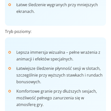
Łatwe śledzenie wygranych przy mniejszych
ekranach.
Tryb poziomy:
Lepsza immersja wizualna – pełne wrażenia z
animacji i efektów specjalnych.
Łatwiejsze śledzenie płynność sesji w slotach,
szczególnie przy wyższych stawkach i rundach
bonusowych.
Komfortowe granie przy dłuższych sesjach,
możliwość pełnego zanurzenia się w
atmosferę gry.