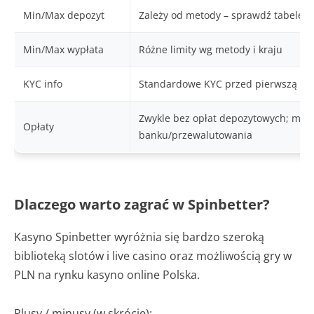
Min/Max depozyt
Zależy od metody – sprawdź tabelę w
Min/Max wypłata
Różne limity wg metody i kraju
KYC info
Standardowe KYC przed pierwszą wię
Zwykle bez opłat depozytowych; możl
Opłaty
banku/przewalutowania
Dlaczego warto zagrać w Spinbetter?
Kasyno Spinbetter wyróżnia się bardzo szeroką
biblioteką slotów i live casino oraz możliwością gry w
PLN na rynku kasyno online Polska.
Plusy / minusy (w skrócie):