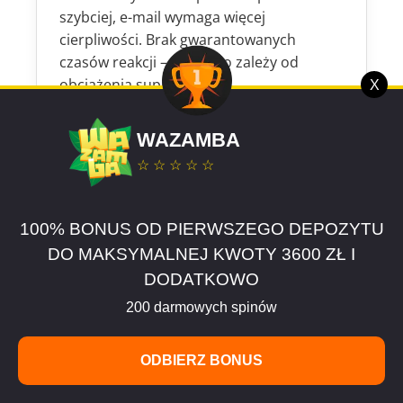
szybciej, e-mail wymaga więcej
cierpliwości. Brak gwarantowanych
czasów reakcji – wszystko zależy od
obciążenia supportu.
X
WAZAMBA
FAQ i szybkie wskazówki
☆ ☆ ☆ ☆ ☆
przygotuj ID transakcji i screeny z
kasy,
100% BONUS OD PIERWSZEGO DEPOZYTU
DO MAKSYMALNEJ KWOTY 3600 ZŁ I
kontaktuj się z e-maila
powiązanego z kontem,
DODATKOWO
200 darmowych spinów
dokumenty wysyłaj tylko przez
oficjalne kanały,
ODBIERZ BONUS
unikaj podawania danych
logowania komukolwiek, także w