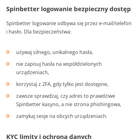
Spinbetter logowanie bezpieczny dostęp
Spinbetter logowanie odbywa się przez e-mail/telefon
i hasło. Dla bezpieczeństwa:
używaj silnego, unikalnego hasła,
nie zapisuj hasła na współdzielonych
urządzeniach,
korzystaj z 2FA, gdy tylko jest dostępne,
zawsze sprawdzaj, czy adres to prawdziwe
Spinbetter kasyno, a nie strona phishingowa,
zamykaj sesje na obcych urządzeniach.
KYC limity i ochrona danych