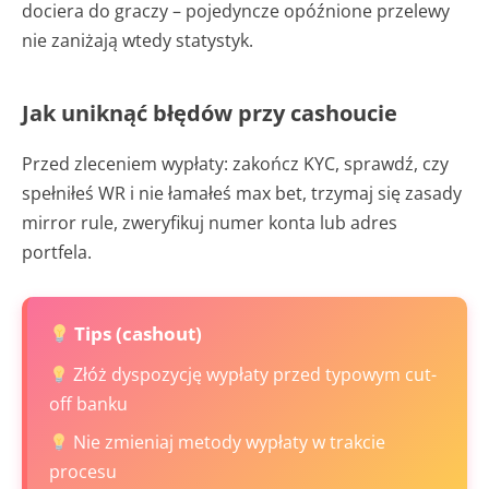
dociera do graczy – pojedyncze opóźnione przelewy
nie zaniżają wtedy statystyk.
Jak uniknąć błędów przy cashoucie
Przed zleceniem wypłaty: zakończ KYC, sprawdź, czy
spełniłeś WR i nie łamałeś max bet, trzymaj się zasady
mirror rule, zweryfikuj numer konta lub adres
portfela.
Tips (cashout)
Złóż dyspozycję wypłaty przed typowym cut-
off banku
Nie zmieniaj metody wypłaty w trakcie
procesu