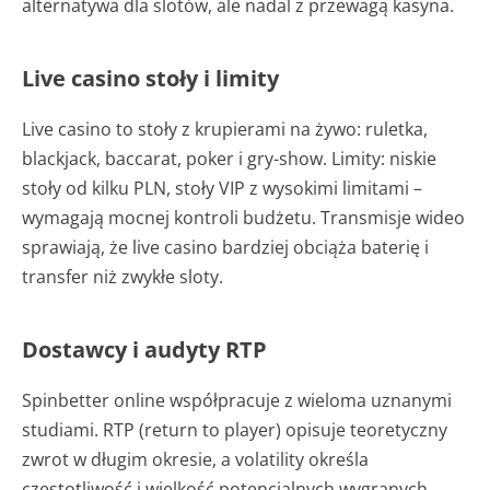
alternatywa dla slotów, ale nadal z przewagą kasyna.
Live casino stoły i limity
Live casino to stoły z krupierami na żywo: ruletka,
blackjack, baccarat, poker i gry-show. Limity: niskie
stoły od kilku PLN, stoły VIP z wysokimi limitami –
wymagają mocnej kontroli budżetu. Transmisje wideo
sprawiają, że live casino bardziej obciąża baterię i
transfer niż zwykłe sloty.
Dostawcy i audyty RTP
Spinbetter online współpracuje z wieloma uznanymi
studiami. RTP (return to player) opisuje teoretyczny
zwrot w długim okresie, a volatility określa
częstotliwość i wielkość potencjalnych wygranych.