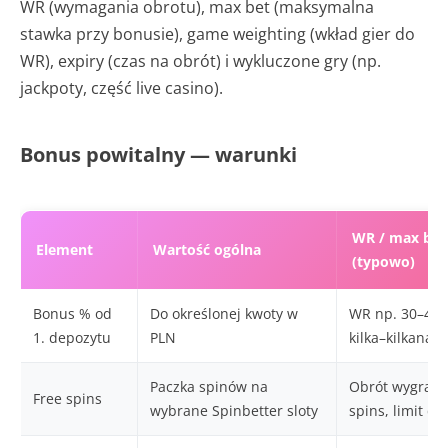
WR (wymagania obrotu), max bet (maksymalna
stawka przy bonusie), game weighting (wkład gier do
WR), expiry (czas na obrót) i wykluczone gry (np.
jackpoty, część live casino).
Bonus powitalny — warunki
WR / max bet 
Element
Wartość ogólna
(typowo)
Bonus % od
Do określonej kwoty w
WR np. 30–40x
1. depozytu
PLN
kilka–kilkanaś
Paczka spinów na
Obrót wygrany
Free spins
wybrane Spinbetter sloty
spins, limit cz