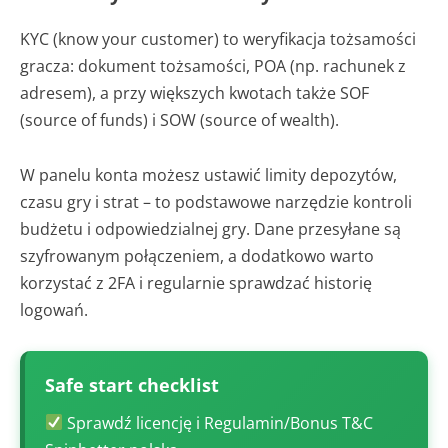
KYC (know your customer) to weryfikacja tożsamości
gracza: dokument tożsamości, POA (np. rachunek z
adresem), a przy większych kwotach także SOF
(source of funds) i SOW (source of wealth).
W panelu konta możesz ustawić limity depozytów,
czasu gry i strat – to podstawowe narzędzie kontroli
budżetu i odpowiedzialnej gry. Dane przesyłane są
szyfrowanym połączeniem, a dodatkowo warto
korzystać z 2FA i regularnie sprawdzać historię
logowań.
Safe start checklist
Sprawdź licencję i Regulamin/Bonus T&C