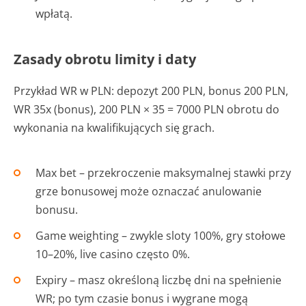
wpłatą.
Zasady obrotu limity i daty
Przykład WR w PLN: depozyt 200 PLN, bonus 200 PLN,
WR 35x (bonus), 200 PLN × 35 = 7000 PLN obrotu do
wykonania na kwalifikujących się grach.
Max bet – przekroczenie maksymalnej stawki przy
grze bonusowej może oznaczać anulowanie
bonusu.
Game weighting – zwykle sloty 100%, gry stołowe
10–20%, live casino często 0%.
Expiry – masz określoną liczbę dni na spełnienie
WR; po tym czasie bonus i wygrane mogą