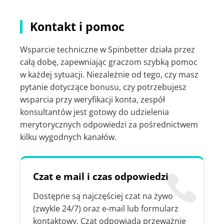
Kontakt i pomoc
Wsparcie techniczne w Spinbetter działa przez
całą dobę, zapewniając graczom szybką pomoc
w każdej sytuacji. Niezależnie od tego, czy masz
pytanie dotyczące bonusu, czy potrzebujesz
wsparcia przy weryfikacji konta, zespół
konsultantów jest gotowy do udzielenia
merytorycznych odpowiedzi za pośrednictwem
kilku wygodnych kanałów.
Czat e mail i czas odpowiedzi
Dostępne są najczęściej czat na żywo
(zwykle 24/7) oraz e-mail lub formularz
kontaktowy. Czat odpowiada przeważnie