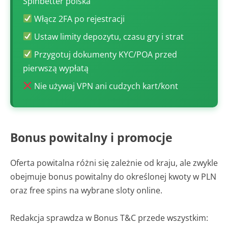
Spinbetter polska
Włącz 2FA po rejestracji
Ustaw limity depozytu, czasu gry i strat
Przygotuj dokumenty KYC/POA przed
pierwszą wypłatą
Nie używaj VPN ani cudzych kart/kont
Bonus powitalny i promocje
Oferta powitalna różni się zależnie od kraju, ale zwykle
obejmuje bonus powitalny do określonej kwoty w PLN
oraz free spins na wybrane sloty online.
Redakcja sprawdza w Bonus T&C przede wszystkim: