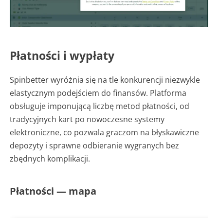
Płatności i wypłaty
Spinbetter wyróżnia się na tle konkurencji niezwykle
elastycznym podejściem do finansów. Platforma
obsługuje imponującą liczbę metod płatności, od
tradycyjnych kart po nowoczesne systemy
elektroniczne, co pozwala graczom na błyskawiczne
depozyty i sprawne odbieranie wygranych bez
zbędnych komplikacji.
Płatności — mapa