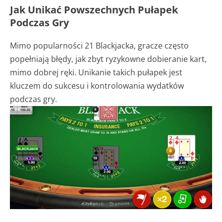
Jak Unikać Powszechnych Pułapek
Podczas Gry
Mimo popularności 21 Blackjacka, gracze często
popełniają błędy, jak zbyt ryzykowne dobieranie kart,
mimo dobrej ręki. Unikanie takich pułapek jest
kluczem do sukcesu i kontrolowania wydatków
podczas gry.