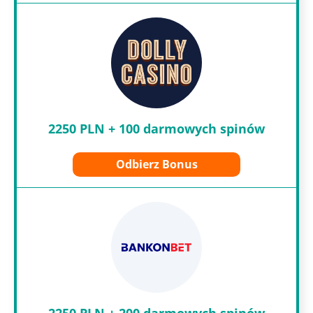
2250 PLN + 100 darmowych spinów
Odbierz Bonus