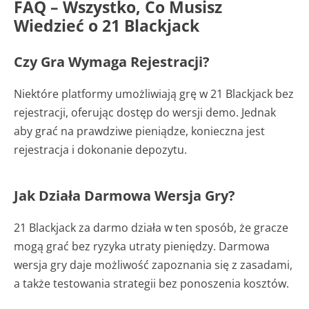
FAQ – Wszystko, Co Musisz
Wiedzieć o 21 Blackjack
Czy Gra Wymaga Rejestracji?
Niektóre platformy umożliwiają grę w 21 Blackjack bez
rejestracji, oferując dostęp do wersji demo. Jednak
aby grać na prawdziwe pieniądze, konieczna jest
rejestracja i dokonanie depozytu.
Jak Działa Darmowa Wersja Gry?
21 Blackjack za darmo działa w ten sposób, że gracze
mogą grać bez ryzyka utraty pieniędzy. Darmowa
wersja gry daje możliwość zapoznania się z zasadami,
a także testowania strategii bez ponoszenia kosztów.