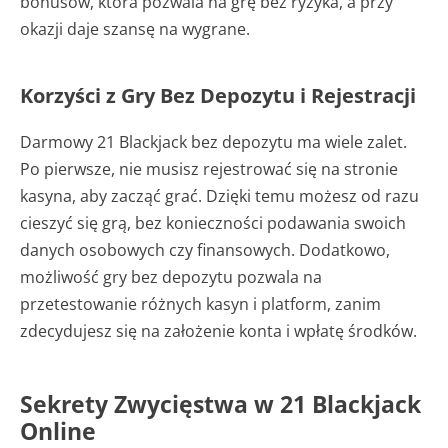
bonusów, która pozwala na grę bez ryzyka, a przy
okazji daje szansę na wygrane.
Korzyści z Gry Bez Depozytu i Rejestracji
Darmowy 21 Blackjack bez depozytu ma wiele zalet.
Po pierwsze, nie musisz rejestrować się na stronie
kasyna, aby zacząć grać. Dzięki temu możesz od razu
cieszyć się grą, bez konieczności podawania swoich
danych osobowych czy finansowych. Dodatkowo,
możliwość gry bez depozytu pozwala na
przetestowanie różnych kasyn i platform, zanim
zdecydujesz się na założenie konta i wpłatę środków.
Sekrety Zwycięstwa w 21 Blackjack
Online