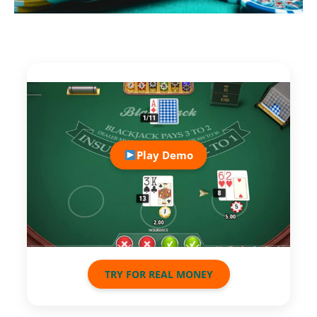
Play Demo
TRY FOR REAL MONEY