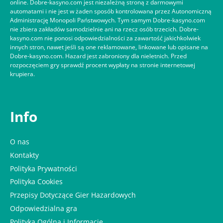
online. Dobre-kasyno.com jest niezależną stroną z darmowymi
automatami i nie jest w żaden sposób kontrolowana przez Autonomiczną
Administrację Monopoli Państwowych. Tym samym Dobre-kasyno.com
nie zbiera zakładów samodzielnie ani na rzecz osób trzecich. Dobre-
kasyno.com nie ponosi odpowiedzialności za zawartość jakichkolwiek
innych stron, nawet jeśli są one reklamowane, linkowane lub opisane na
Dobre-kasyno.com. Hazard jest zabroniony dla nieletnich. Przed
rozpoczęciem gry sprawdź procent wypłaty na stronie internetowej
krupiera.
Info
O nas
Kontakty
Polityka Prywatności
Polityka Cookies
Przepisy Dotyczące Gier Hazardowych
Odpowiedzialna gra
Polityka Ogólna i Informacje