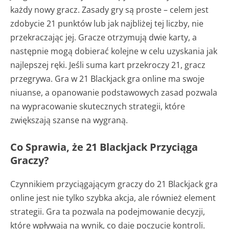
każdy nowy gracz. Zasady gry są proste – celem jest
zdobycie 21 punktów lub jak najbliżej tej liczby, nie
przekraczając jej. Gracze otrzymują dwie karty, a
następnie mogą dobierać kolejne w celu uzyskania jak
najlepszej ręki. Jeśli suma kart przekroczy 21, gracz
przegrywa. Gra w 21 Blackjack gra online ma swoje
niuanse, a opanowanie podstawowych zasad pozwala
na wypracowanie skutecznych strategii, które
zwiększają szanse na wygraną.
Co Sprawia, że 21 Blackjack Przyciąga
Graczy?
Czynnikiem przyciągającym graczy do 21 Blackjack gra
online jest nie tylko szybka akcja, ale również element
strategii. Gra ta pozwala na podejmowanie decyzji,
które wpływają na wynik, co daje poczucie kontroli.