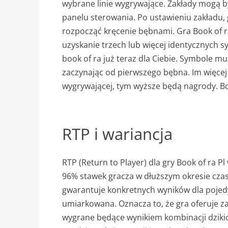
wybrane linie wygrywające. Zakłady mogą b
panelu sterowania. Po ustawieniu zakładu, g
rozpocząć kręcenie bębnami.
Gra Book of 
uzyskanie trzech lub więcej identycznych sy
book of ra
już teraz dla Ciebie. Symbole m
zaczynając od pierwszego bębna. Im więcej 
wygrywającej, tym wyższe będą nagrody.
B
RTP i wariancja
RTP (Return to Player) dla gry
Book of ra Pl
96% stawek gracza w dłuższym okresie czasu
gwarantuje konkretnych wyników dla pojed
umiarkowana. Oznacza to, że gra oferuje za
wygrane będące wynikiem kombinacji dziki