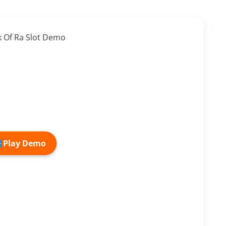
Play Demo