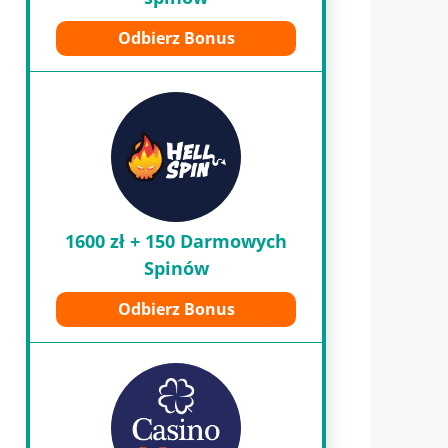
Odbierz Bonus
1600 zł + 150 Darmowych
Spinów
Odbierz Bonus