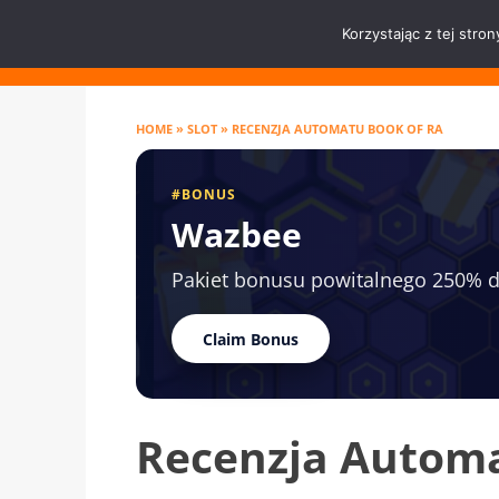
Skip
KASYNA
SLOTY
BON
Korzystając z tej stro
to
ONLINE
ONLINE
KAS
content
HOME
»
SLOT
»
RECENZJA AUTOMATU BOOK OF RA
#BONUS
Wazbee
Pakiet bonusu powitalnego 250% do
Claim Bonus
Recenzja Automa