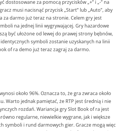
yć dostosowane za pomocą przycisków „+” i „-” na
racz musi nacisnąć przycisk „Start” lub „Auto”, aby
ra za darmo
już teraz na stronie.
Celem gry jest
mboli na jednej linii wygrywającej.
Gry hazardowe
uszą być ułożone od lewej do prawej strony bębnów,
identycznych symboli zostanie uzyskanych na linii
ook of ra demo
już teraz zagraj za darmo.
wynosi około 96%. Oznacza to, że gra zwraca około
. Warto jednak pamiętać, że RTP jest średnią i nie
ynczych rozdań.
Wariancja gry
Slot Book of ra
jest
równo regularne, niewielkie wygrane, jak i większe
ch symboli i rund darmowych gier. Gracze mogą więc