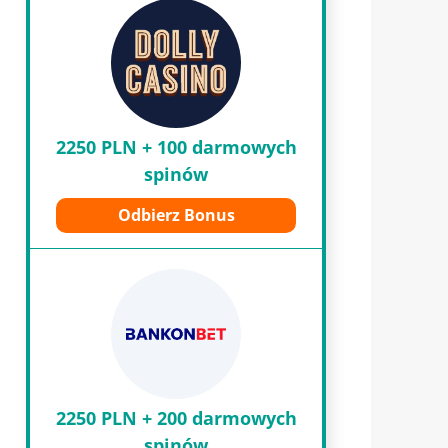
2250 PLN + 100 darmowych
spinów
Odbierz Bonus
2250 PLN + 200 darmowych
spinów