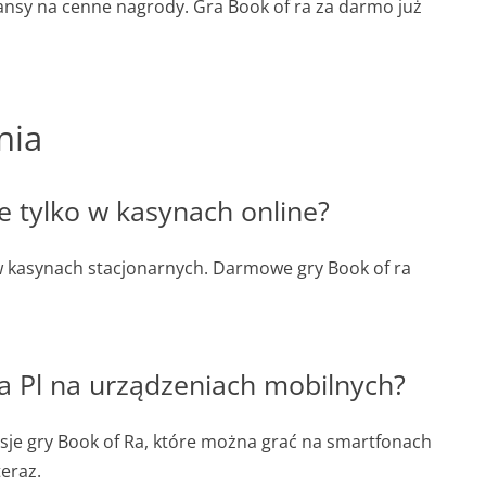
szansy na cenne nagrody.
Gra Book of ra za darmo
już
nia
e tylko w kasynach online?
 w kasynach stacjonarnych.
Darmowe gry Book of ra
a Pl
na urządzeniach mobilnych?
rsje gry Book of Ra, które można grać na smartfonach
eraz.