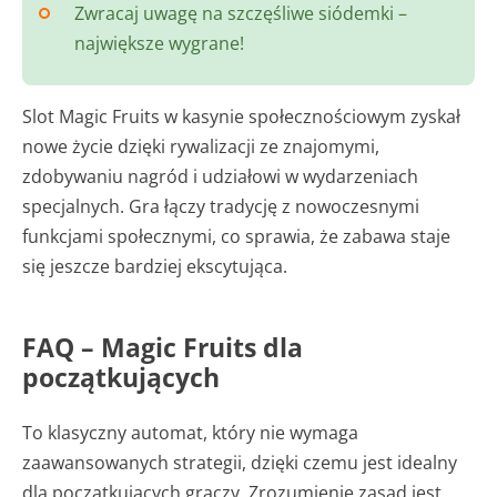
Zwracaj uwagę na szczęśliwe siódemki –
największe wygrane!
Slot Magic Fruits w kasynie społecznościowym zyskał
nowe życie dzięki rywalizacji ze znajomymi,
zdobywaniu nagród i udziałowi w wydarzeniach
specjalnych. Gra łączy tradycję z nowoczesnymi
funkcjami społecznymi, co sprawia, że zabawa staje
się jeszcze bardziej ekscytująca.
FAQ – Magic Fruits dla
początkujących
To klasyczny automat, który nie wymaga
zaawansowanych strategii, dzięki czemu jest idealny
dla początkujących graczy. Zrozumienie zasad jest