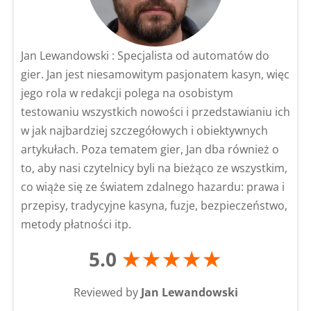
Jan Lewandowski : Specjalista od automatów do
gier. Jan jest niesamowitym pasjonatem kasyn, więc
jego rola w redakcji polega na osobistym
testowaniu wszystkich nowości i przedstawianiu ich
w jak najbardziej szczegółowych i obiektywnych
artykułach. Poza tematem gier, Jan dba również o
to, aby nasi czytelnicy byli na bieżąco ze wszystkim,
co wiąże się ze światem zdalnego hazardu: prawa i
przepisy, tradycyjne kasyna, fuzje, bezpieczeństwo,
metody płatności itp.
5.0
★★★★★
Reviewed by
Jan Lewandowski