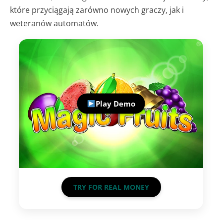
które przyciągają zarówno nowych graczy, jak i
weteranów automatów.
Play Demo
TRY FOR REAL MONEY