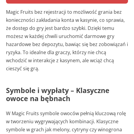
Magic Fruits bez rejestracji to możliwość grania bez
konieczności zakładania konta w kasynie, co sprawia,
że dostęp do gry jest bardzo szybki. Dzięki temu
możesz w każdej chwili uruchomić darmowe gry
hazardowe bez depozytu, bawiąc się bez zobowiązań i
ryzyka. To idealne dla graczy, którzy nie chcą
wchodzić w interakcje z kasynem, ale wciąż chcą
cieszyć się grą.
Symbole i wypłaty – Klasyczne
owoce na bębnach
W Magic Fruits symbole owoców pełnią kluczową rolę
w tworzeniu wygrywających kombinacji. Klasyczne
symbole w grach jak melony, cytryny czy winogrona