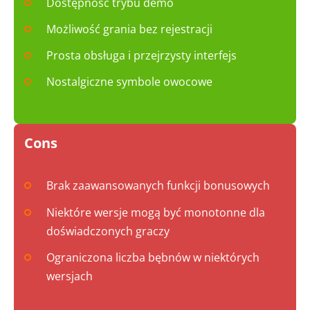
Dostępność trybu demo
Możliwość grania bez rejestracji
Prosta obsługa i przejrzysty interfejs
Nostalgiczne symbole owocowe
Cons
Brak zaawansowanych funkcji bonusowych
Niektóre wersje mogą być monotonne dla
doświadczonych graczy
Ograniczona liczba bębnów w niektórych
wersjach