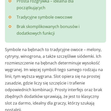
Prosta rozgrywka – idealna dla
początkujących
Tradycyjne symbole owocowe
Brak skomplikowanych bonusów i
dodatkowych funkcji
Symbole na bębnach to tradycyjne owoce – melony,
cytryny, winogrona, a także szczęśliwe siódemki. Ich
rozmieszczenie na bębnach determinuje wysokość
wygranej. Im więcej symboli tego samego rodzaju na
linii, tym wyższa wygrana. Slot opiera się na prostej
zasadzie, gdzie liczy się szczęście i trafienie
odpowiednich kombinacji. Prosty interfejs oraz brak
zbędnych dodatków sprawiają, że jest to klasyczny
slot za darmo, idealny dla graczy, którzy szukają
nostalgii.