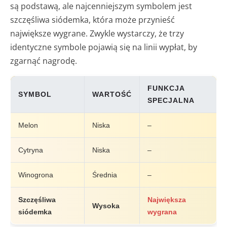
są podstawą, ale najcenniejszym symbolem jest
szczęśliwa siódemka, która może przynieść
największe wygrane. Zwykle wystarczy, że trzy
identyczne symbole pojawią się na linii wypłat, by
zgarnąć nagrodę.
FUNKCJA
SYMBOL
WARTOŚĆ
SPECJALNA
Melon
Niska
–
Cytryna
Niska
–
Winogrona
Średnia
–
Szczęśliwa
Największa
Wysoka
siódemka
wygrana