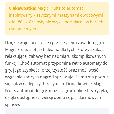
Ciekawostka:
Magic Fruits to automat
inspirowany klasycznymi maszynami owocowymi
z lat 80., które były niezwykle popularne w barach
i salonach gier!
Dzięki swojej prostocie i przejrzystym zasadom, gra
Magic Fruits slot jest idealna dla tych, którzy szukają
relaksującej zabawy bez nadmiaru skomplikowanych
funkcji. Choć automat przypomina retro automaty do
gry, jego szybkość, przejrzystość oraz możliwość
wygrania sporych nagród sprawiają, że można poczuć
się, jak w najlepszych kasynach. Dodatkowo, z Magic
Fruits automat do gry, możesz grać online bez ryzyka,
dzięki dostępności wersji demo i opcji darmowych
spinów.