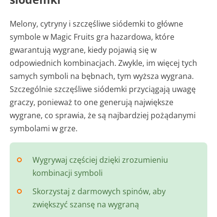
Melony, cytryny i szczęśliwe siódemki to główne
symbole w Magic Fruits gra hazardowa, które
gwarantują wygrane, kiedy pojawią się w
odpowiednich kombinacjach. Zwykle, im więcej tych
samych symboli na bębnach, tym wyższa wygrana.
Szczególnie szczęśliwe siódemki przyciągają uwagę
graczy, ponieważ to one generują największe
wygrane, co sprawia, że są najbardziej pożądanymi
symbolami w grze.
Wygrywaj częściej dzięki zrozumieniu
kombinacji symboli
Skorzystaj z darmowych spinów, aby
zwiększyć szansę na wygraną