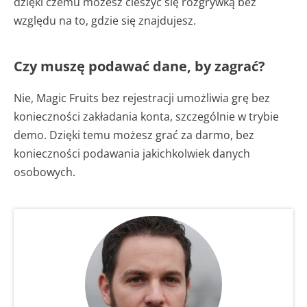
dzięki czemu możesz cieszyć się rozgrywką bez
względu na to, gdzie się znajdujesz.
Czy muszę podawać dane, by zagrać?
Nie, Magic Fruits bez rejestracji umożliwia grę bez
konieczności zakładania konta, szczególnie w trybie
demo. Dzięki temu możesz grać za darmo, bez
konieczności podawania jakichkolwiek danych
osobowych.