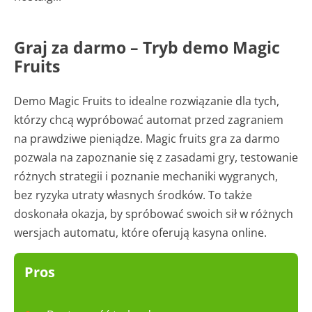
Graj za darmo – Tryb demo Magic
Fruits
Demo Magic Fruits to idealne rozwiązanie dla tych,
którzy chcą wypróbować automat przed zagraniem
na prawdziwe pieniądze. Magic fruits gra za darmo
pozwala na zapoznanie się z zasadami gry, testowanie
różnych strategii i poznanie mechaniki wygranych,
bez ryzyka utraty własnych środków. To także
doskonała okazja, by spróbować swoich sił w różnych
wersjach automatu, które oferują kasyna online.
Pros