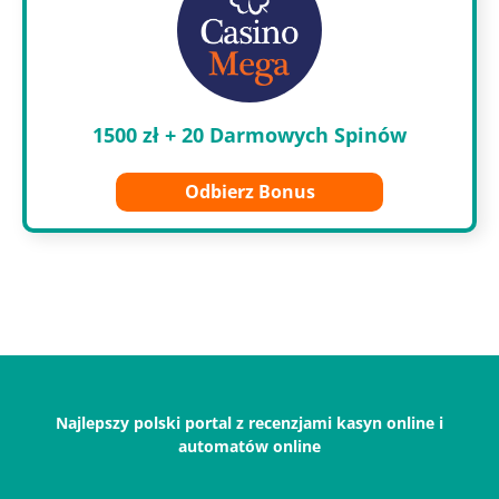
1500 zł + 20 Darmowych Spinów
Odbierz Bonus
Najlepszy polski portal z recenzjami kasyn online i
automatów online