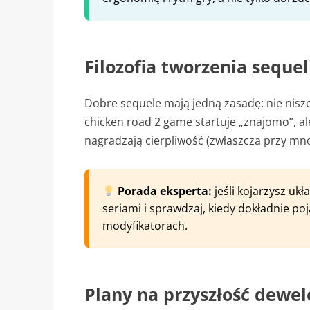
Filozofia tworzenia seque
Dobre sequele mają jedną zasadę: nie nisz
chicken road 2 game startuje „znajomo”, al
nagradzają cierpliwość (zwłaszcza przy mno
Porada eksperta:
jeśli kojarzysz ukł
seriami i sprawdzaj, kiedy dokładnie po
modyfikatorach.
Plany na przyszłość dewe