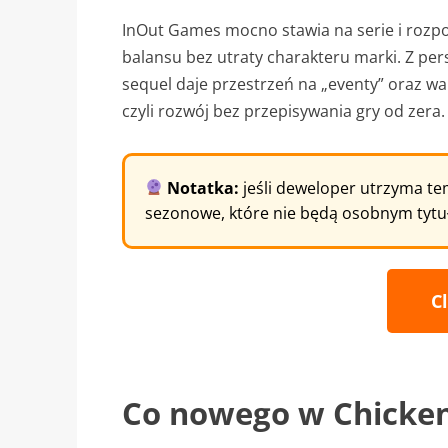
InOut Games mocno stawia na serie i rozpo
balansu bez utraty charakteru marki. Z per
sequel daje przestrzeń na „eventy” oraz w
czyli rozwój bez przepisywania gry od zera.
Notatka:
jeśli deweloper utrzyma te
sezonowe, które nie będą osobnym tytułe
C
Co nowego w Chicke