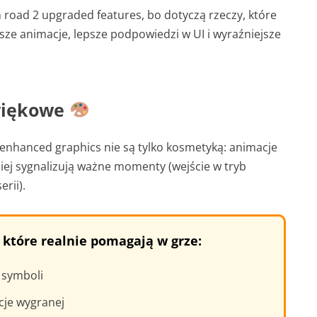
 road 2 upgraded features, bo dotyczą rzeczy, które
sze animacje, lepsze podpowiedzi w UI i wyraźniejsze
źwiękowe
 enhanced graphics nie są tylko kosmetyką: animacje
piej sygnalizują ważne momenty (wejście w tryb
rii).
 które realnie pomagają w grze:
t symboli
cje wygranej