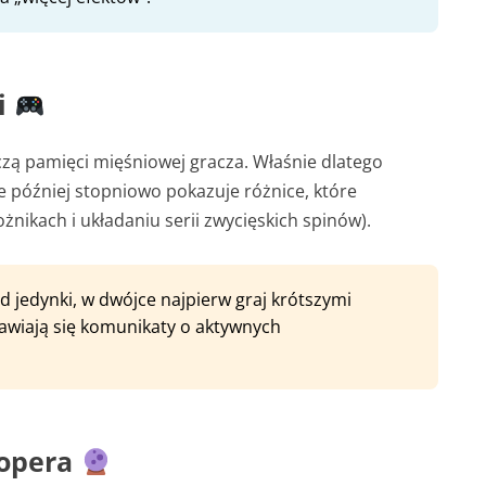
li
czą pamięci mięśniowej gracza. Właśnie dlatego
e później stopniowo pokazuje różnice, które
żnikach i układaniu serii zwycięskich spinów).
ad jedynki, w dwójce najpierw graj krótszymi
jawiają się komunikaty o aktywnych
lopera