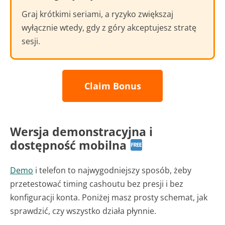
Graj krótkimi seriami, a ryzyko zwiększaj
wyłącznie wtedy, gdy z góry akceptujesz stratę
sesji.
Claim Bonus
Wersja demonstracyjna i
dostępność mobilna
Demo
i telefon to najwygodniejszy sposób, żeby
przetestować timing cashoutu bez presji i bez
konfiguracji konta. Poniżej masz prosty schemat, jak
sprawdzić, czy wszystko działa płynnie.