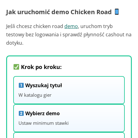
Jak uruchomić demo Chicken Road
Jeśli chcesz chicken road
demo
, uruchom tryb
testowy bez logowania i sprawdź płynność cashout na
dotyku.
Krok po kroku:
Wyszukaj tytuł
W katalogu gier
Wybierz demo
Ustaw minimum stawki