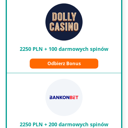
2250 PLN + 100 darmowych spinów
Odbierz Bonus
2250 PLN + 200 darmowych spinów