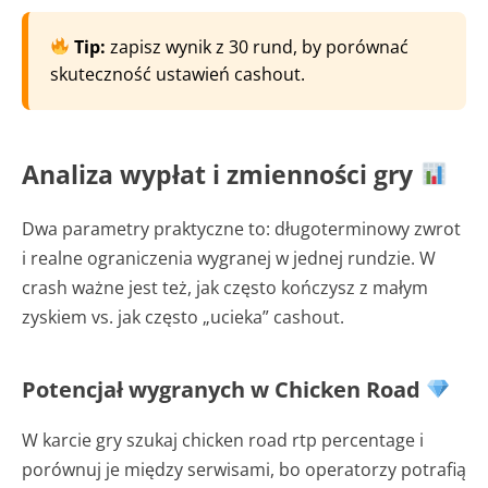
Tip:
zapisz wynik z 30 rund, by porównać
skuteczność ustawień cashout.
Analiza wypłat i zmienności gry
Dwa parametry praktyczne to: długoterminowy zwrot
i realne ograniczenia wygranej w jednej rundzie. W
crash ważne jest też, jak często kończysz z małym
zyskiem vs. jak często „ucieka” cashout.
Potencjał wygranych w Chicken Road
W karcie gry szukaj chicken road rtp percentage i
porównuj je między serwisami, bo operatorzy potrafią