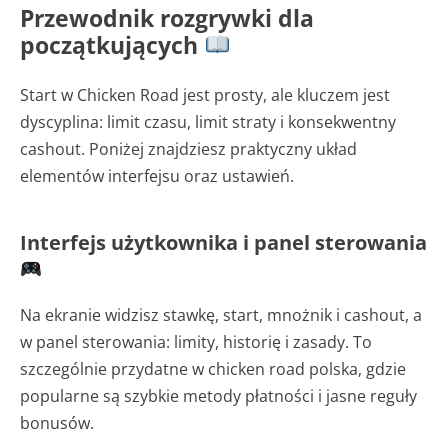
Przewodnik rozgrywki dla
początkujących
Start w Chicken Road jest prosty, ale kluczem jest
dyscyplina: limit czasu, limit straty i konsekwentny
cashout. Poniżej znajdziesz praktyczny układ
elementów interfejsu oraz ustawień.
Interfejs użytkownika i panel sterowania
Na ekranie widzisz stawkę, start, mnożnik i cashout, a
w panel sterowania: limity, historię i zasady. To
szczególnie przydatne w chicken road polska, gdzie
popularne są szybkie metody płatności i jasne reguły
bonusów.