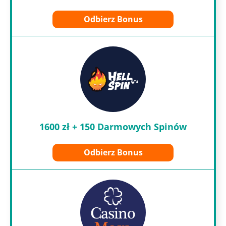
Odbierz Bonus
1600 zł + 150 Darmowych Spinów
Odbierz Bonus