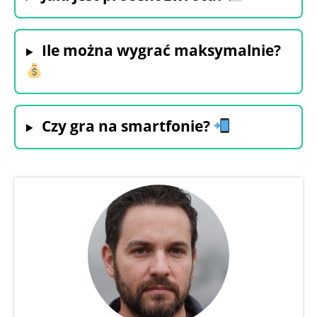
Ile można wygrać maksymalnie?
Czy gra na smartfonie?