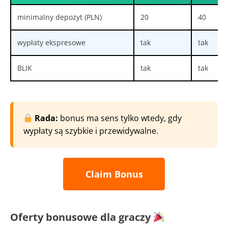
minimalny depozyt (PLN)
20
40
wypłaty ekspresowe
tak
tak
BLIK
tak
tak
Rada:
bonus ma sens tylko wtedy, gdy
wypłaty są szybkie i przewidywalne.
Claim Bonus
Oferty bonusowe dla graczy