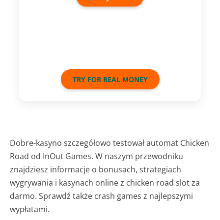
TRY FOR REAL MONEY
Dobre-kasyno szczegółowo testował automat Chicken
Road od InOut Games. W naszym przewodniku
znajdziesz informacje o bonusach, strategiach
wygrywania i kasynach online z chicken road slot za
darmo. Sprawdź także crash games z najlepszymi
wypłatami.