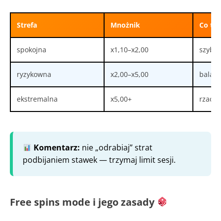
Strefa
Mnożnik
Co to
spokojna
x1,10–x2,00
szybki
ryzykowna
x2,00–x5,00
balan
ekstremalna
x5,00+
rzadko
Komentarz:
nie „odrabiaj” strat
podbijaniem stawek — trzymaj limit sesji.
Free spins mode i jego zasady