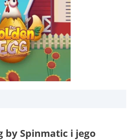
 by Spinmatic i jego