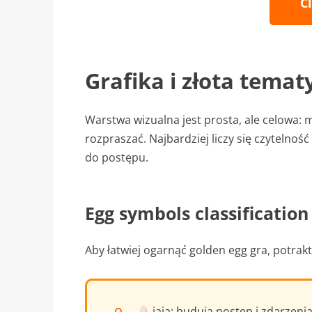
C
Grafika i złota tema
Warstwa wizualna jest prosta, ale celowa: m
rozpraszać. Najbardziej liczy się czytelność
do postępu.
Egg symbols classificatio
Aby łatwiej ogarnąć golden egg gra, potrakt
jaja: budują postęp i zdarzeni