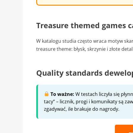
Treasure themed games c
W katalogu studia często wraca motyw skar
treasure theme: błysk, skrzynie i złote det
Quality standards dewel
To ważne:
W testach liczyła się płyn
tacy” – licznik, progi i komunikaty są z
zgadywać, ile brakuje do nagrody.