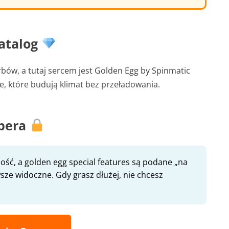
atalog
bów, a tutaj sercem jest Golden Egg by Spinmatic
ale, które budują klimat bez przeładowania.
opera
ność, a golden egg special features są podane „na
awsze widoczne. Gdy grasz dłużej, nie chcesz