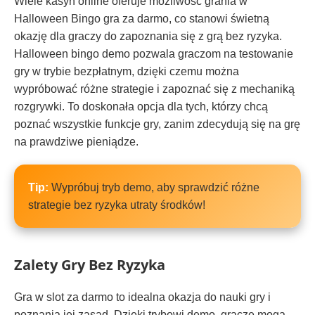
Wiele kasyn online oferuje możliwość grania w
Halloween Bingo gra za darmo, co stanowi świetną
okazję dla graczy do zapoznania się z grą bez ryzyka.
Halloween bingo demo pozwala graczom na testowanie
gry w trybie bezpłatnym, dzięki czemu można
wypróbować różne strategie i zapoznać się z mechaniką
rozgrywki. To doskonała opcja dla tych, którzy chcą
poznać wszystkie funkcje gry, zanim zdecydują się na grę
na prawdziwe pieniądze.
Tip:
Wypróbuj tryb demo, aby sprawdzić różne
strategie bez ryzyka utraty środków!
Zalety Gry Bez Ryzyka
Gra w slot za darmo to idealna okazja do nauki gry i
poznania jej zasad. Dzięki trybowi demo, gracze mogą