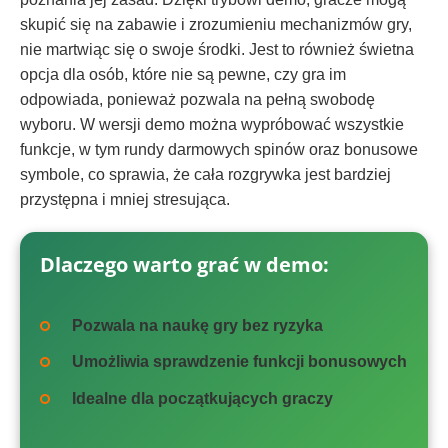
skupić się na zabawie i zrozumieniu mechanizmów gry,
nie martwiąc się o swoje środki. Jest to również świetna
opcja dla osób, które nie są pewne, czy gra im
odpowiada, ponieważ pozwala na pełną swobodę
wyboru. W wersji demo można wypróbować wszystkie
funkcje, w tym rundy darmowych spinów oraz bonusowe
symbole, co sprawia, że cała rozgrywka jest bardziej
przystępna i mniej stresująca.
Dlaczego warto grać w demo:
Pozwala na naukę gry bez ryzyka
Umożliwia sprawdzenie funkcji bonusowych
Idealne dla początkujących graczy