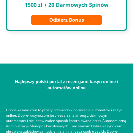
1500 zł + 20 Darmowych Spinów
Odbierz Bonus
Najlepszy polski portal z recenzjami kasyn online i
automatów online
Dobre-kasyno.com to prosty przewodnik po świecie automatów i kasyn
online. Dobre-kasyno.com jest niezależną stroną z darmowymi
automatami i nie jest w żaden sposób kontrolowana przez Autonomiczną
Administrację Monopoli Państwowych. Tym samym Dobre-kasyno.com
nie zbiera zakładów samodzielnie ani na rzecz osób trzecich. Dobre-