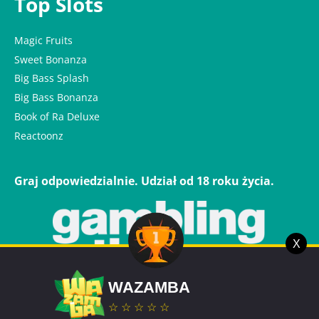
Top Slots
Magic Fruits
Sweet Bonanza
Big Bass Splash
Big Bass Bonanza
Book of Ra Deluxe
Reactoonz
Graj odpowiedzialnie. Udział od 18 roku życia.
X
WAZAMBA
☆ ☆ ☆ ☆ ☆