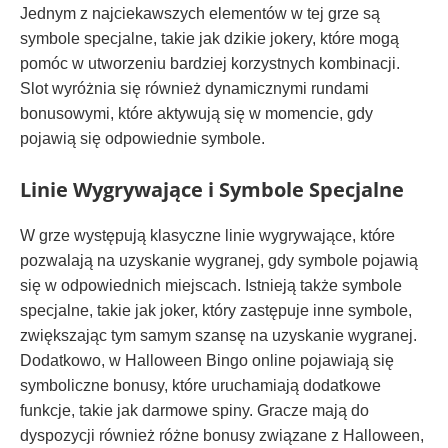
Jednym z najciekawszych elementów w tej grze są
symbole specjalne, takie jak dzikie jokery, które mogą
pomóc w utworzeniu bardziej korzystnych kombinacji.
Slot wyróżnia się również dynamicznymi rundami
bonusowymi, które aktywują się w momencie, gdy
pojawią się odpowiednie symbole.
Linie Wygrywające i Symbole Specjalne
W grze występują klasyczne linie wygrywające, które
pozwalają na uzyskanie wygranej, gdy symbole pojawią
się w odpowiednich miejscach. Istnieją także symbole
specjalne, takie jak joker, który zastępuje inne symbole,
zwiększając tym samym szansę na uzyskanie wygranej.
Dodatkowo, w Halloween Bingo online pojawiają się
symboliczne bonusy, które uruchamiają dodatkowe
funkcje, takie jak darmowe spiny. Gracze mają do
dyspozycji również różne bonusy związane z Halloween,