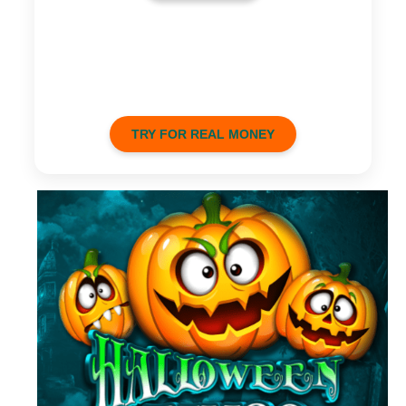
TRY FOR REAL MONEY