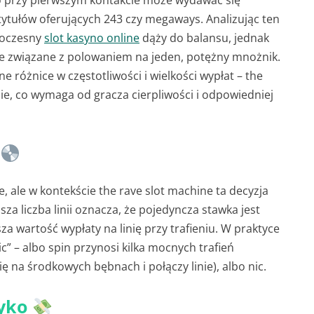
ułów oferujących 243 czy megaways. Analizując ten
woczesny
slot kasyno online
dąży do balansu, jednak
je związane z polowaniem na jeden, potężny mnożnik.
 różnice w częstotliwości i wielkości wypłat – the
nie, co wymaga od gracza cierpliwości i odpowiedniej
e, ale w kontekście the rave slot machine ta decyzja
a liczba linii oznacza, że pojedyncza stawka jest
sza wartość wypłaty na linię przy trafieniu. W praktyce
c” – albo spin przynosi kilka mocnych trafień
ię na środkowych bębnach i połączy linie), albo nic.
zyko