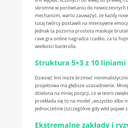
skromne w porównaniu do nowoczesnych tyt
mechanizm, warto zauważyć, że każdy no
tutaj twórcy postawili na intensywne emoc
Jednak ta pozorna prostota maskuje brutalne
rave gra online nagradza rzadko, za to hoj
wielkości bankrolla.
Struktura 5×3 z 10 liniami
Dziesięć linii może brzmieć minimalistyczni
projektowa ma głębsze uzasadnienie. Mniejsz
dzielona na mniej pozycji, co w teorii zwięk
przekłada się to na model „wszystko albo ni
jednocześnie (szczególnie gdy wild pojawi s
Ekstremalne zakłady i ry