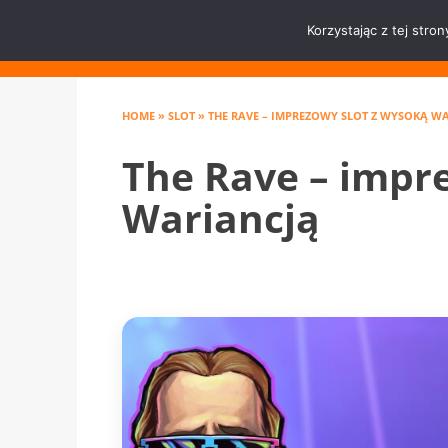
Skip
KASYNA
SLOTY
BON
Korzystając z tej stro
to
ONLINE
ONLINE
KAS
content
HOME
»
SLOT
»
THE RAVE – IMPREZOWY SLOT Z WYSOKĄ W
The Rave – impr
Wariancją