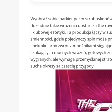
Wyobraź sobie parkiet pełen stroboskopów, 
dokładnie takie wrażenia dostarcza the ra
i klubowej estetyki. Ta produkcja łączy wi
zmienności, gdzie pojedynczy spin może pr
spektakularny zwrot z mnożnikami sięgający
szukających mocnych wrażeń, gotowych zmie
wygranych, ale wymaga przemyślanej strate
suche okresy są częścią przygody.