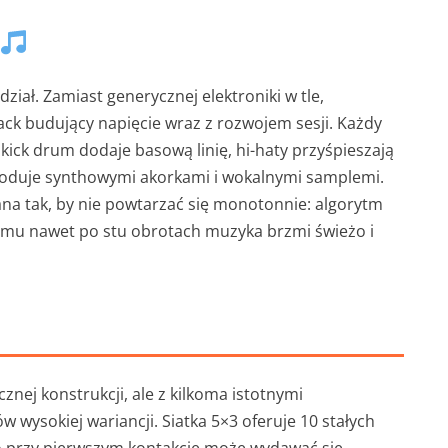
ał. Zamiast generycznej elektroniki w tle,
k budujący napięcie wraz z rozwojem sesji. Każdy
ick drum dodaje basową linię, hi-haty przyśpieszają
ploduje synthowymi akorkami i wokalnymi samplemi.
na tak, by nie powtarzać się monotonnie: algorytm
zemu nawet po stu obrotach muzyka brzmi świeżo i
nej konstrukcji, ale z kilkoma istotnymi
 wysokiej wariancji. Siatka 5×3 oferuje 10 stałych
, co przy pierwszym kontakcie może wydawać się