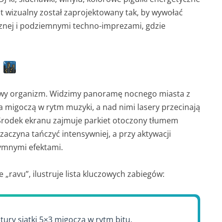
nt wizualny został zaprojektowany tak, by wywołać
icznej i podziemnymi techno-imprezami, gdzie
t
z żywy organizm. Widzimy panoramę nocnego miasta z
 migoczą w rytm muzyki, a nad nimi lasery przecinają
 Środek ekranu zajmuje parkiet otoczony tłumem
aczyna tańczyć intensywniej, a przy aktywacji
dymnymi efektami.
 „ravu”, ilustruje lista kluczowych zabiegów:
ury siatki 5×3 migoczą w rytm bitu,