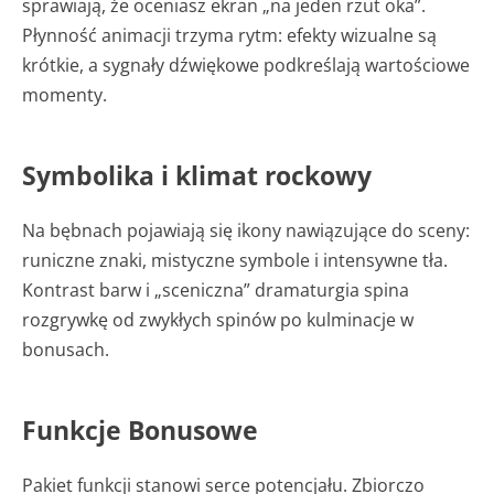
sprawiają, że oceniasz ekran „na jeden rzut oka”.
Płynność animacji trzyma rytm: efekty wizualne są
krótkie, a sygnały dźwiękowe podkreślają wartościowe
momenty.
Symbolika i klimat rockowy
Na bębnach pojawiają się ikony nawiązujące do sceny:
runiczne znaki, mistyczne symbole i intensywne tła.
Kontrast barw i „sceniczna” dramaturgia spina
rozgrywkę od zwykłych spinów po kulminacje w
bonusach.
Funkcje Bonusowe
Pakiet funkcji stanowi serce potencjału. Zbiorczo