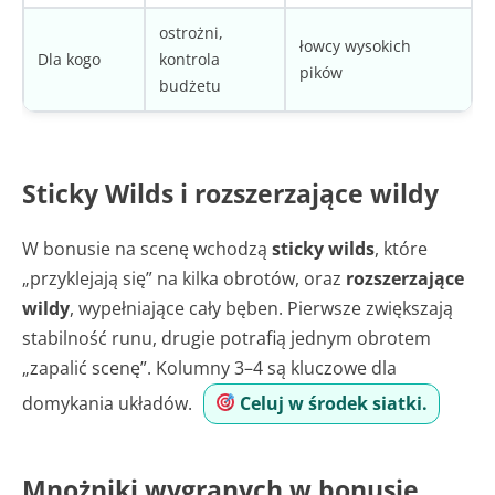
ostrożni,
łowcy wysokich
Dla kogo
kontrola
pików
budżetu
Sticky Wilds i rozszerzające wildy
W bonusie na scenę wchodzą
sticky wilds
, które
„przyklejają się” na kilka obrotów, oraz
rozszerzające
wildy
, wypełniające cały bęben. Pierwsze zwiększają
stabilność runu, drugie potrafią jednym obrotem
„zapalić scenę”. Kolumny 3–4 są kluczowe dla
domykania układów.
Celuj w środek siatki.
Mnożniki wygranych w bonusie