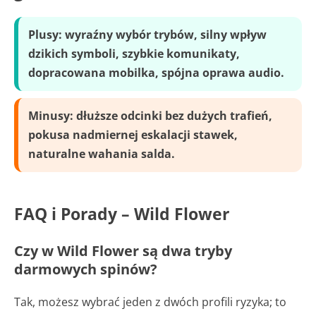
Plusy: wyraźny wybór trybów, silny wpływ
dzikich symboli, szybkie komunikaty,
dopracowana mobilka, spójna oprawa audio.
Minusy: dłuższe odcinki bez dużych trafień,
pokusa nadmiernej eskalacji stawek,
naturalne wahania salda.
FAQ i Porady – Wild Flower
Czy w Wild Flower są dwa tryby
darmowych spinów?
Tak, możesz wybrać jeden z dwóch profili ryzyka; to