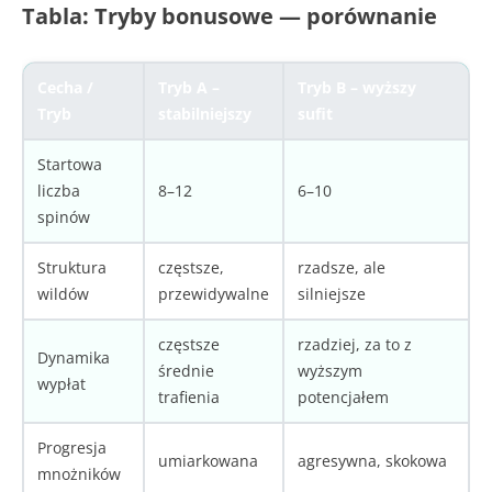
Tabla: Tryby bonusowe — porównanie
Cecha /
Tryb A –
Tryb B – wyższy
Tryb
stabilniejszy
sufit
Startowa
liczba
8–12
6–10
spinów
Struktura
częstsze,
rzadsze, ale
wildów
przewidywalne
silniejsze
częstsze
rzadziej, za to z
Dynamika
średnie
wyższym
wypłat
trafienia
potencjałem
Progresja
umiarkowana
agresywna, skokowa
mnożników