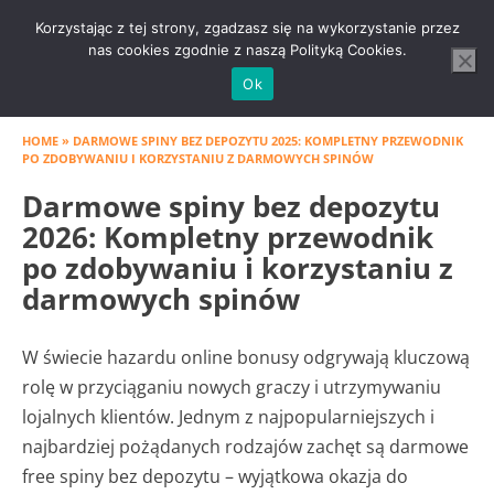
Skip
Korzystając z tej strony, zgadzasz się na wykorzystanie przez
to
nas cookies zgodnie z naszą Polityką Cookies.
content
Ok
HOME
»
DARMOWE SPINY BEZ DEPOZYTU 2025: KOMPLETNY PRZEWODNIK
PO ZDOBYWANIU I KORZYSTANIU Z DARMOWYCH SPINÓW
Darmowe spiny bez depozytu
2026: Kompletny przewodnik
po zdobywaniu i korzystaniu z
darmowych spinów
W świecie hazardu online bonusy odgrywają kluczową
rolę w przyciąganiu nowych graczy i utrzymywaniu
lojalnych klientów. Jednym z najpopularniejszych i
najbardziej pożądanych rodzajów zachęt są darmowe
free spiny bez depozytu – wyjątkowa okazja do