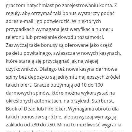
graczom natychmiast po zarejestrowaniu konta. Z
reguły, aby otrzymać taki bonus wystarczy podać
adres e-mail i go potwierdzić. W niektórych
przypadkach wymagana jest weryfikacja numeru
telefonu lub przesłanie dowodu tożsamości.
Zazwyczaj takie bonusy są oferowane jako część
pakietu powitalnego, zwłaszcza w nowych kasynach,
które starają się przyciągnąć jak najwięcej
użytkowników. Dlatego też nowe kasyna darmowe
spiny bez depozytu są jednymi z najlepszych źródeł
takich ofert. Gracze otrzymują od 10 do 100
darmowych spinów, które można wykorzystać na
określonych automatach, na przykład: Starburst,
Book of Dead lub Fire Joker. Wymagania obrotu dla
takich bonusów są różne, ale zazwyczaj wymagają
zakładu od x30 do x50. Mimo to możliwość wygrania