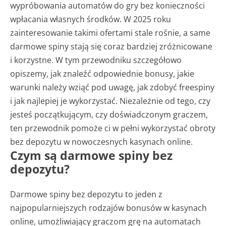
wypróbowania automatów do gry bez konieczności
wpłacania własnych środków. W 2025 roku
zainteresowanie takimi ofertami stale rośnie, a same
darmowe spiny stają się coraz bardziej zróżnicowane
i korzystne. W tym przewodniku szczegółowo
opiszemy, jak znaleźć odpowiednie bonusy, jakie
warunki należy wziąć pod uwagę, jak zdobyć freespiny
i jak najlepiej je wykorzystać. Niezależnie od tego, czy
jesteś początkującym, czy doświadczonym graczem,
ten przewodnik pomoże ci w pełni wykorzystać obroty
bez depozytu w nowoczesnych kasynach online.
Czym są darmowe spiny bez
depozytu?
Darmowe spiny bez depozytu to jeden z
najpopularniejszych rodzajów bonusów w kasynach
online, umożliwiający graczom grę na automatach