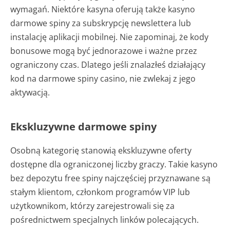
wymagań. Niektóre kasyna oferują także kasyno
darmowe spiny za subskrypcję newslettera lub
instalację aplikacji mobilnej. Nie zapominaj, że kody
bonusowe mogą być jednorazowe i ważne przez
ograniczony czas. Dlatego jeśli znalazłeś działający
kod na darmowe spiny casino, nie zwlekaj z jego
aktywacją.
Ekskluzywne darmowe spiny
Osobną kategorię stanowią ekskluzywne oferty
dostępne dla ograniczonej liczby graczy. Takie kasyno
bez depozytu free spiny najczęściej przyznawane są
stałym klientom, członkom programów VIP lub
użytkownikom, którzy zarejestrowali się za
pośrednictwem specjalnych linków polecających.