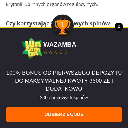
Brytanii lub innych organów regulacyjnych.
Czy korzystając z darmowych spinów
X
można zostać oszukanym?
Niestety tak. Niektóre pozbawione skrupułów strony
WAZAMBA
podszywają się pod prawdziwe darmowe spiny
☆ ☆ ☆ ☆ ☆
kasyno, ale po wygranej blokują konta lub nie
wypłacają środków. Aby uniknąć oszustw, wybieraj
100% BONUS OD PIERWSZEGO DEPOZYTU
tylko zaufane platformy i czytaj recenzje graczy.
DO MAKSYMALNEJ KWOTY 3600 ZŁ I
DODATKOWO
Jaki jest najlepszy sposób na rozpoczęcie
200 darmowych spinów
gry na automatach dla początkujących?
Dla początkujących idealnym początkiem są darmowe
ODBIERZ BONUS
obroty. Wykorzystaj darmowe obroty w prostych i