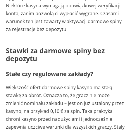
Niektóre kasyna wymagają obowiązkowej weryfikacji
konta, zanim pozwolą ci wypłacić wygrane. Czasami
warunek ten jest zawarty w aktywacji darmowe spiny
za rejestracje bez depozytu.
Stawki za darmowe spiny bez
depozytu
Stałe czy regulowane zakłady?
Większość ofert darmowe spiny kasyno ma stałą
stawkę za obrót. Oznacza to, że gracz nie może
zmienić nominału zakładu – jest on już ustalony przez
kasyno, na przykład 0,10 € za spin. Taka praktyka
chroni kasyno przed nadużyciami i jednocześnie
zapewnia uczciwe warunki dla wszystkich graczy. Stały