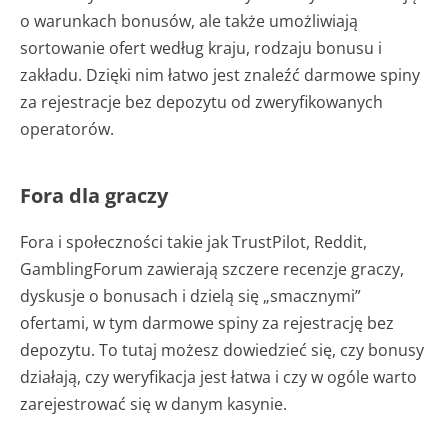
o warunkach bonusów, ale także umożliwiają
sortowanie ofert według kraju, rodzaju bonusu i
zakładu. Dzięki nim łatwo jest znaleźć darmowe spiny
za rejestracje bez depozytu od zweryfikowanych
operatorów.
Fora dla graczy
Fora i społeczności takie jak TrustPilot, Reddit,
GamblingForum zawierają szczere recenzje graczy,
dyskusje o bonusach i dzielą się „smacznymi”
ofertami, w tym darmowe spiny za rejestrację bez
depozytu. To tutaj możesz dowiedzieć się, czy bonusy
działają, czy weryfikacja jest łatwa i czy w ogóle warto
zarejestrować się w danym kasynie.