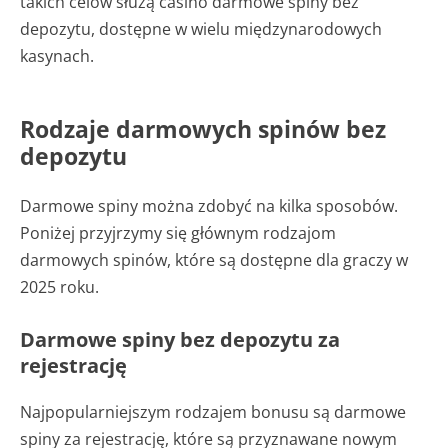
takich celów służą casino darmowe spiny bez
depozytu, dostępne w wielu międzynarodowych
kasynach.
Rodzaje darmowych spinów bez
depozytu
Darmowe spiny można zdobyć na kilka sposobów.
Poniżej przyjrzymy się głównym rodzajom
darmowych spinów, które są dostępne dla graczy w
2025 roku.
Darmowe spiny bez depozytu za
rejestrację
Najpopularniejszym rodzajem bonusu są darmowe
spiny za rejestrację, które są przyznawane nowym