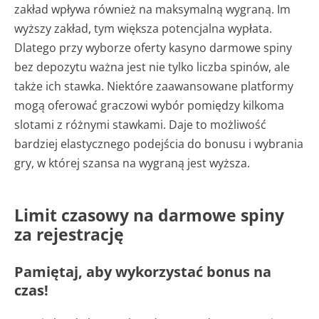
zakład wpływa również na maksymalną wygraną. Im
wyższy zakład, tym większa potencjalna wypłata.
Dlatego przy wyborze oferty kasyno darmowe spiny
bez depozytu ważna jest nie tylko liczba spinów, ale
także ich stawka. Niektóre zaawansowane platformy
mogą oferować graczowi wybór pomiędzy kilkoma
slotami z różnymi stawkami. Daje to możliwość
bardziej elastycznego podejścia do bonusu i wybrania
gry, w której szansa na wygraną jest wyższa.
Limit czasowy na darmowe spiny
za rejestrację
Pamiętaj, aby wykorzystać bonus na
czas!