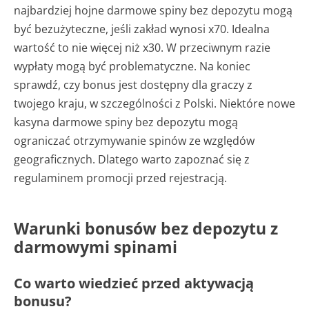
najbardziej hojne darmowe spiny bez depozytu mogą
być bezużyteczne, jeśli zakład wynosi x70. Idealna
wartość to nie więcej niż x30. W przeciwnym razie
wypłaty mogą być problematyczne. Na koniec
sprawdź, czy bonus jest dostępny dla graczy z
twojego kraju, w szczególności z Polski. Niektóre nowe
kasyna darmowe spiny bez depozytu mogą
ograniczać otrzymywanie spinów ze względów
geograficznych. Dlatego warto zapoznać się z
regulaminem promocji przed rejestracją.
Warunki bonusów bez depozytu z
darmowymi spinami
Co warto wiedzieć przed aktywacją
bonusu?