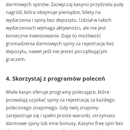
darmowych spinów. Zazwyczaj kasyno przydziela pulę
nagród, która obejmuje pieniądze, bilety na
wydarzenia i spiny bez depozytu. Udział w takich
wydarzeniach wymaga aktywności, ale nie jest
konieczne inwestowanie. Daje to możliwość
gromadzenia darmowych spiny za rejestrację bez
depozytu, nawet jeśli nie jesteś początkującym
graczem.
4. Skorzystaj z programów poleceń
Wiele kasyn oferuje programy polecające, które
pozwalają uzyskać spiny za rejestrację za każdego
poleconego znajomego. Gdy twój znajomy
zarejestruje się i spełni proste warunki, otrzymasz
darmowe spiny lub inne bonusy. Kasyno free spin bez