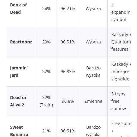
Book of
z
24%
96,21%
Wysoka
Dead
expanding
symbol
Kaskady +
Reactoonz
20%
96,51%
Wysoka
Quantum
features
Kaskady +
Jammin’
Bardzo
22%
96,83%
mnożące
Jars
wysoka
się wilde
3 tryby
Dead or
32%
96,8%
Zmienna
free
Alive 2
(Train)
spinów
Free spiny
Sweet
Bardzo
21%
96,51%
+
Bonanza
wysoka