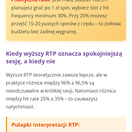
planujesz grać po 1 zł spin, wybierz slot z hit
frequency minimum 30%. Przy 20% możesz
przejść 15-20 pustych spinów z rzędu – to połowa
budżetu bez żadnej wygranej.
Kiedy wyższy RTP oznacza spokojniejszą
sesję, a kiedy nie
Wyższe RTP teoretycznie zawsze lepsze, ale w
praktyce różnice między 96% a 96,5% są
nieodczuwalne w krótkiej sesji. Natomiast różnica
między hit rate 25% a 35% – to zauważysz
natychmiast.
Pułapki interpretacji RTP: