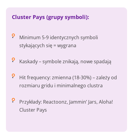
Cluster Pays (grupy symboli):
•
Minimum 5-9 identycznych symboli
stykających się = wygrana
•
Kaskady – symbole znikają, nowe spadają
•
Hit frequency: zmienna (18-30%) – zależy od
rozmiaru gridu i minimalnego clustra
•
Przykłady: Reactoonz, Jammin’ Jars, Aloha!
Cluster Pays