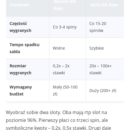
Wysoki Hit
Parametr
Niski Hit Rate
Rate
Częstość
Co 15-20
Co 3-4 spiny
wygranych
spinów
Tempo spadku
Wolne
Szybkie
salda
Rozmiar
0,2x – 2x
20x – 100x+
wygranych
stawki
stawki
Wymagany
Mały (50-100
Duży (200+ zł)
budżet
zł)
Wyobraź sobie dwa sloty. Oba mają rtp slot na
poziomie 96%. Pierwszy płaci co trzeci spin, ale
symboliczne kwoty – 0,2x, 0,5x stawki. Drugi daje