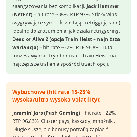
zaangażowania bez komplikacji.
Jack Hammer
(NetEnt)
– hit rate ~38%, RTP 97%. Sticky wins
(wygrywające symbole zostają i retriggują spin).
Idealne do zrozumienia, jak działa retriggering.
Dead or Alive 2 (opcja Train Heist – najniższa
wariancja)
– hit rate ~32%, RTP 96,8%. Tutaj
możesz wybrać tryb bonusu – Train Heist ma
najczęstsze trafienia spośród trzech opcji.
Wybuchowe (hit rate 15-25%,
wysoka/ultra wysoka volatility):
Jammin’ Jars (Push Gaming)
– hit rate ~22%,
RTP 96,83%. Cluster pays, kaskady, mnożniki.
Długie susze, ale bonusy potrafią zapłacić