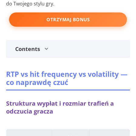
do Twojego stylu gry.
OTRZYMAJ BONUS
Contents
RTP vs hit frequency vs volatility —
co naprawdę czuć
Struktura wypłat i rozmiar trafień a
odczucia gracza