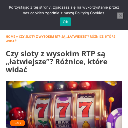
Skip
Korzystając z tej strony, zgadzasz się na wykorzystanie przez
to
nas cookies zgodnie z naszą Polityką Cookies.
content
Ok
HOME
»
CZY SLOTY Z WYSOKIM RTP SĄ „ŁATWIEJSZE”? RÓŻNICE, KTÓRE
WIDAĆ
Czy sloty z wysokim RTP są
„łatwiejsze”? Różnice, które
widać
FAQ