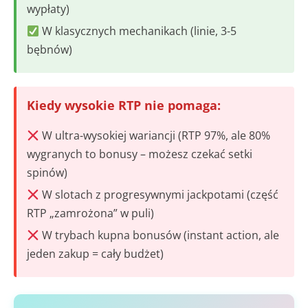
wypłaty)
W klasycznych mechanikach (linie, 3-5
bębnów)
Kiedy wysokie RTP nie pomaga:
W ultra-wysokiej wariancji (RTP 97%, ale 80%
wygranych to bonusy – możesz czekać setki
spinów)
W slotach z progresywnymi jackpotami (część
RTP „zamrożona” w puli)
W trybach kupna bonusów (instant action, ale
jeden zakup = cały budżet)