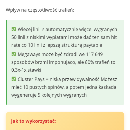
Wpływ na częstotliwość trafień:
Więcej linii ≠ automatycznie więcej wygranych
50 linii z niskimi wypłatami może dać ten sam hit
rate co 10 linii z lepszą strukturą paytable
Megaways może być zdradliwe 117 649
sposobów brzmi imponująco, ale 80% trafień to
0,3x-1x stawki
Cluster Pays = niska przewidywalność Możesz
mieć 10 pustych spinów, a potem jedna kaskada
wygeneruje 5 kolejnych wygranych
Jak to wykorzystać: