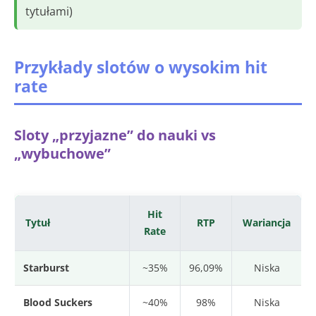
tytułami)
Przykłady slotów o wysokim hit
rate
Sloty „przyjazne” do nauki vs
„wybuchowe”
Hit
Tytuł
RTP
Wariancja
Rate
Starburst
~35%
96,09%
Niska
Blood Suckers
~40%
98%
Niska