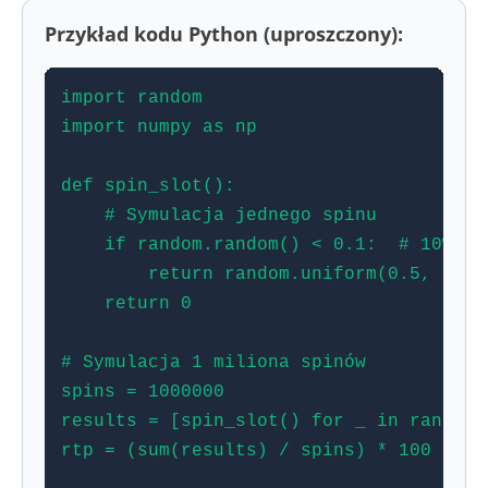
Przykład kodu Python (uproszczony):
import random

import numpy as np

def spin_slot():

    # Symulacja jednego spinu

    if random.random() < 0.1:  # 10% sz
        return random.uniform(0.5, 5.0)
    return 0

# Symulacja 1 miliona spinów

spins = 1000000

results = [spin_slot() for _ in range(sp
rtp = (sum(results) / spins) * 100
