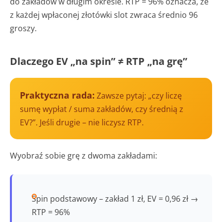
do zakładów w długim okresie. RTP = 96% oznacza, że
z każdej wpłaconej złotówki slot zwraca średnio 96
groszy.
Dlaczego EV „na spin” ≠ RTP „na grę”
Praktyczna rada:
Zawsze pytaj: „czy liczę
sumę wypłat / suma zakładów, czy średnią z
EV?”. Jeśli drugie – nie liczysz RTP.
Wyobraź sobie grę z dwoma zakładami:
Spin podstawowy – zakład 1 zł, EV = 0,96 zł →
RTP = 96%