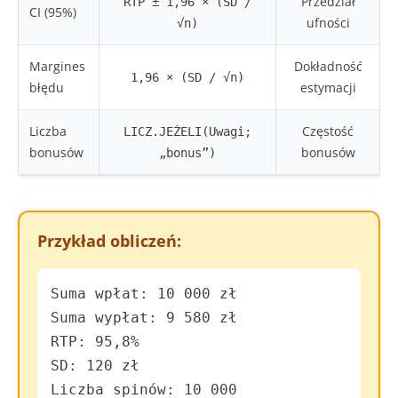
Przedział
RTP ± 1,96 × (SD /
CI (95%)
ufności
√n)
Margines
Dokładność
1,96 × (SD / √n)
błędu
estymacji
Liczba
Częstość
LICZ.JEŻELI(Uwagi;
bonusów
bonusów
„bonus”)
Przykład obliczeń:
Suma wpłat: 10 000 zł

Suma wypłat: 9 580 zł

RTP: 95,8%

SD: 120 zł

Liczba spinów: 10 000
