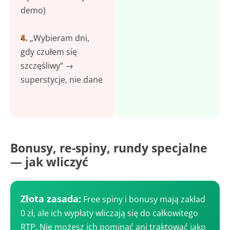
demo)
4.
„Wybieram dni,
gdy czułem się
szczęśliwy” →
superstycje, nie dane
Bonusy, re-spiny, rundy specjalne
— jak wliczyć
Złota zasada:
Free spiny i bonusy mają zakład
0 zł, ale ich wypłaty wliczają się do całkowitego
RTP. Nie możesz ich pominąć ani traktować jako