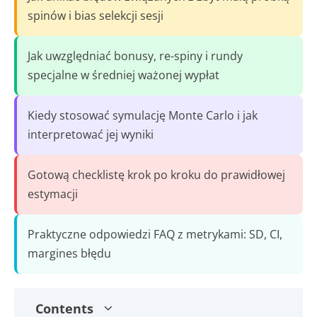
spinów i bias selekcji sesji
Jak uwzględniać bonusy, re-spiny i rundy
specjalne w średniej ważonej wypłat
Kiedy stosować symulację Monte Carlo i jak
interpretować jej wyniki
Gotową checklistę krok po kroku do prawidłowej
estymacji
Praktyczne odpowiedzi FAQ z metrykami: SD, CI,
margines błędu
Contents