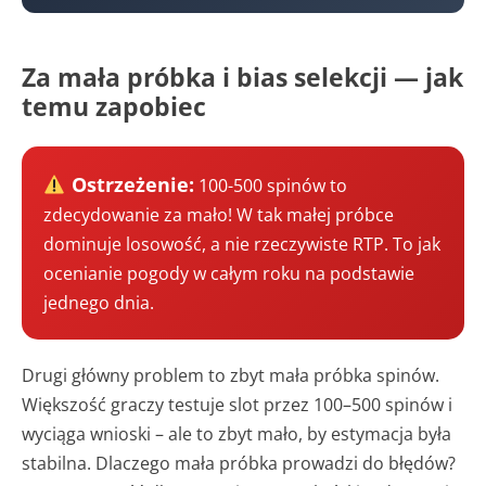
Za mała próbka i bias selekcji — jak
temu zapobiec
Ostrzeżenie:
100-500 spinów to
zdecydowanie za mało! W tak małej próbce
dominuje losowość, a nie rzeczywiste RTP. To jak
ocenianie pogody w całym roku na podstawie
jednego dnia.
Drugi główny problem to zbyt mała próbka spinów.
Większość graczy testuje slot przez 100–500 spinów i
wyciąga wnioski – ale to zbyt mało, by estymacja była
stabilna. Dlaczego mała próbka prowadzi do błędów?