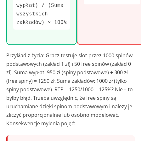
wypłat) / (Suma
wszystkich
zakładów) × 100%
Przykład z życia: Gracz testuje slot przez 1000 spinów
podstawowych (zakład 1 zł) i 50 free spinów (zakład 0
zł). Suma wypłat: 950 zł (spiny podstawowe) + 300 zł
(free spiny) = 1250 zł. Suma zakładów: 1000 zł (tylko
spiny podstawowe). RTP = 1250/1000 = 125%? Nie – to
byłby błąd. Trzeba uwzględnić, że free spiny są
uruchamiane dzięki spinom podstawowym i należy je
zliczyć proporcjonalnie lub osobno modelować.
Konsekwencje mylenia pojęć: