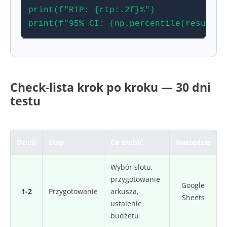
print(f"RTP: {rtp:.2f}%")

Check-lista krok po kroku — 30 dni
testu
Dzień
Etap
Co zrobić
Narzędzia
Wybór slotu,
przygotowanie
Google
1-2
Przygotowanie
arkusza,
Sheets
ustalenie
budżetu