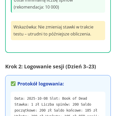
Ustal minimalną liczbę spinów
(rekomendacja: 10 000)
Wskazówka: Nie zmieniaj stawki w trakcie
testu – utrudni to późniejsze obliczenia.
Krok 2: Logowanie sesji (Dzień 3–23)
Protokół logowania:
Data: 2025-10-08 Slot: Book of Dead
Stawka: 1 zł Liczba spinów: 200 Saldo
początkowe: 200 zł Saldo końcowe: 185 zł