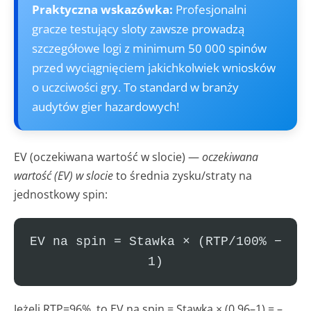
Praktyczna wskazówka:
Profesjonalni
gracze testujący sloty zawsze prowadzą
szczegółowe logi z minimum 50 000 spinów
przed wyciągnięciem jakichkolwiek wniosków
o uczciwości gry. To standard w branży
audytów gier hazardowych!
EV (oczekiwana wartość w slocie) —
oczekiwana
wartość (EV) w slocie
to średnia zysku/straty na
jednostkowy spin:
EV na spin = Stawka × (RTP/100% −
1)
Jeżeli RTP=96%, to EV na spin = Stawka × (0,96–1) = –