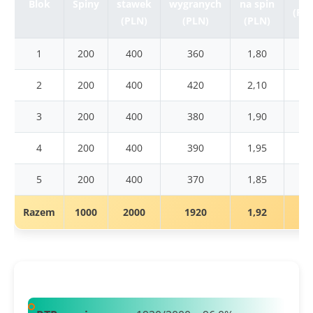
Blok
Spiny
stawek
wygranych
na spin
(PL
(PLN)
(PLN)
(PLN)
1
200
400
360
1,80
5,4
2
200
400
420
2,10
7,8
3
200
400
380
1,90
6,2
4
200
400
390
1,95
6,9
5
200
400
370
1,85
5,6
Razem
1000
2000
1920
1,92
—