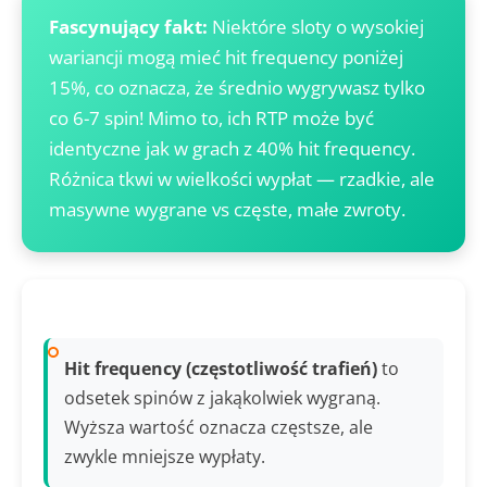
Fascynujący fakt:
Niektóre sloty o wysokiej
wariancji mogą mieć hit frequency poniżej
15%, co oznacza, że średnio wygrywasz tylko
co 6-7 spin! Mimo to, ich RTP może być
identyczne jak w grach z 40% hit frequency.
Różnica tkwi w wielkości wypłat — rzadkie, ale
masywne wygrane vs częste, małe zwroty.
Hit frequency (częstotliwość trafień)
to
odsetek spinów z jakąkolwiek wygraną.
Wyższa wartość oznacza częstsze, ale
zwykle mniejsze wypłaty.