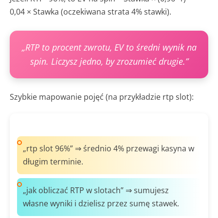
0,04 × Stawka (oczekiwana strata 4% stawki).
„RTP to
procent zwrotu
, EV to
średni wynik na
spin
. Liczysz jedno, by zrozumieć drugie.”
Szybkie mapowanie pojęć (na przykładzie rtp slot):
„rtp slot 96%” ⇒ średnio 4% przewagi kasyna w
długim terminie.
„jak obliczać RTP w slotach” ⇒ sumujesz
własne wyniki i dzielisz przez sumę stawek.