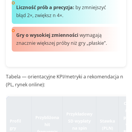
Liczność prób a precyzja:
by zmniejszyć
błąd 2×, zwiększ n 4×.
Gry o wysokiej zmienności
wymagają
znacznie większej próby niż gry „płaskie”.
Tabela — orientacyjne KPI/metryki a rekomendacja n
(PL, rynek online):
Cel:
±1
Przykładowy
Przybliżona
p.p.
Profil
SD wypłaty
Stawka
hit
w
gry
na spin
(PLN)
frequency
RTP