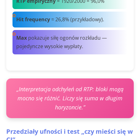
RTP empiryczny
= 1920/2000 = 96,0%
Hit frequency
≈ 26,8% (przykładowy).
Max
pokazuje siłę ogonów rozkładu —
pojedyncze wysokie wypłaty.
„Interpretacja odchyleń od RTP: bloki mogą
mocno się różnić. Liczy się suma w długim
horyzoncie.”
Przedziały ufności i test „czy mieści się w
CI”