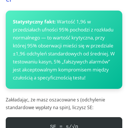
Statystyczny fakt:
Wartość 1,96 w
przedziałach ufności 95% pochodzi z rozkładu
normalnego — to wartość krytyczna, przy
której 95% obserwacji mieści się w przedziale
±1,96 odchyleń standardowych od średniej. W
testowaniu kasyn, 5% „fałszywych alarmów”
jest akceptowalnym kompromisem między
czułością a specyficznością testu!
Zakładając, że masz oszacowane s (odchylenie
standardowe wypłaty na spin), liczysz SE:
SE = s/√n