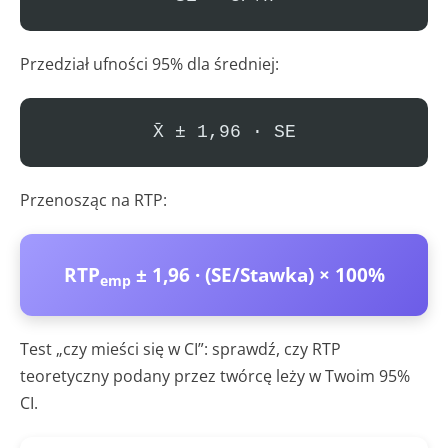
Przedział ufności 95% dla średniej:
X̄ ± 1,96 · SE
Przenosząc na RTP:
RTP
± 1,96 · (SE/Stawka) × 100%
emp
Test „czy mieści się w CI”: sprawdź, czy RTP
teoretyczny podany przez twórcę leży w Twoim 95%
CI.