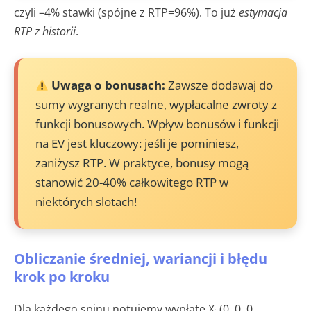
czyli –4% stawki (spójne z RTP=96%). To już
estymacja
RTP z historii
.
Uwaga o bonusach:
Zawsze dodawaj do
sumy wygranych realne, wypłacalne zwroty z
funkcji bonusowych. Wpływ bonusów i funkcji
na EV jest kluczowy: jeśli je pominiesz,
zaniżysz RTP. W praktyce, bonusy mogą
stanowić 20-40% całkowitego RTP w
niektórych slotach!
Obliczanie średniej, wariancji i błędu
krok po kroku
Dla każdego spinu notujemy wypłatę X
(0, 0, 0, …,