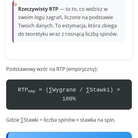
Rzeczywisty RTP
— to to, co widzisz w
swoim logu zagrań, liczone na podstawie
Twoich danych. To estymacja, która zbiega
do teoretyku wraz z rosnącą liczbą spinów.
Podstawowy wzór na RTP (empiryczny):
RTP
= (∑Wygrane / ∑Stawki) ×
emp
100%
Gdzie ∑Stawki = liczba spinów × stawka na spin.