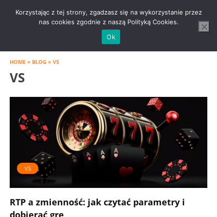
Skip
Korzystając z tej strony, zgadzasz się na wykorzystanie przez
to
nas cookies zgodnie z naszą Polityką Cookies.
content
Ok
HOME
»
BLOG
»
VS
VS
VS
RTP a zmienność: jak czytać parametry i
dobierać grę