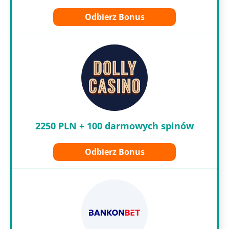
Odbierz Bonus
2250 PLN + 100 darmowych spinów
Odbierz Bonus