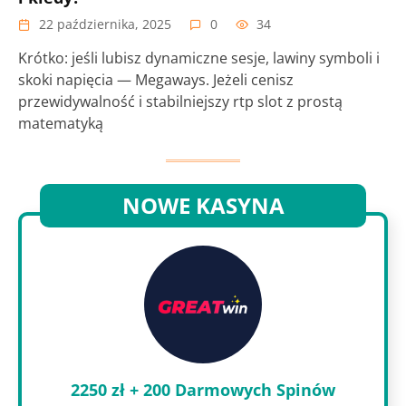
22 października, 2025
0
34
Krótko: jeśli lubisz dynamiczne sesje, lawiny symboli i
skoki napięcia — Megaways. Jeżeli cenisz
przewidywalność i stabilniejszy rtp slot z prostą
matematyką
NOWE KASYNA
2250 zł + 200 Darmowych Spinów