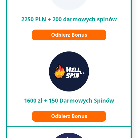
2250 PLN + 200 darmowych spinów
Odbierz Bonus
1600 zł + 150 Darmowych Spinów
Odbierz Bonus