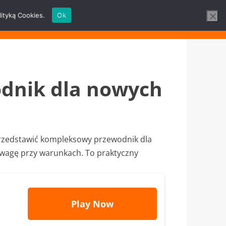
US
PROVIDERS
BLOG
lityką Cookies.
Ok
JESTRACJI
odnik dla nowych
przedstawić kompleksowy przewodnik dla
 uwagę przy warunkach. To praktyczny
Play Now