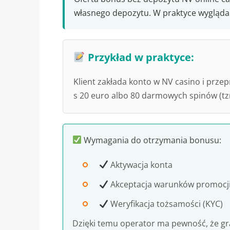
własnego depozytu. W praktyce wygląda t
Przykład w praktyce:
Klient
zakłada
konto
w
NV
casino
i
przep
s
20
euro
albo
80
darmowych
spinów
(tz
Wymagania do otrzymania bonusu:
Aktywacja konta
Akceptacja warunków promocj
Weryfikacja tożsamości (KYC)
Dzięki temu operator ma pewność, że gr