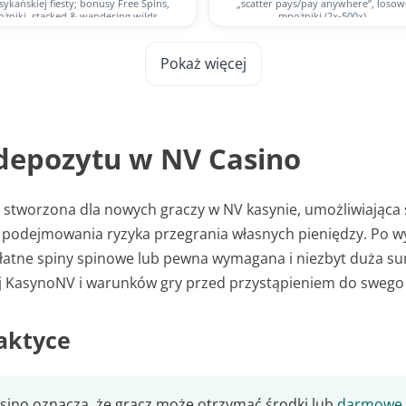
sykańskiej fiesty; bonusy Free Spins,
„scatter pays/pay anywhere”, losow
żniki, stacked & wandering wilds.
mnożniki (2×‑500×).
Pokaż więcej
 depozytu w NV Casino
 stworzona dla nowych graczy w NV kasynie, umożliwiająca
 podejmowania ryzyka przegrania własnych pieniędzy. Po w
zpłatne spiny spinowe lub pewna wymagana i niezbyt duża su
ej KasynoNV i warunków gry przed przystąpieniem do swego
raktyce
sino oznacza, że gracz może otrzymać środki lub
darmowe s