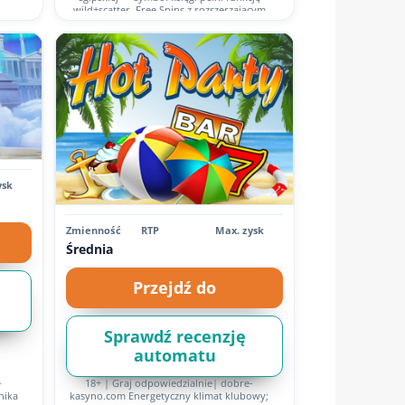
wild+scatter, Free Spins z rozszerzającym
się symbolem.
ysk
0
Zmienność
RTP
Max. zysk
Średnia
Przejdź do
Sprawdź recenzję
automatu
-
18+ | Graj odpowiedzialnie|
dobre-
nika
kasyno.com
Energetyczny klimat klubowy;