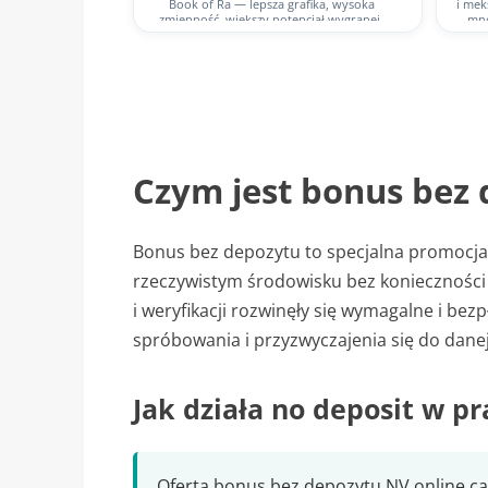
Book of Ra — lepsza grafika, wysoka
i mek
zmienność, większy potencjał wygranej.
mno
Czym jest bonus bez
Bonus bez depozytu to specjalna promocja
rzeczywistym środowisku bez konieczności
i weryfikacji rozwinęły się wymagalne i be
spróbowania i przyzwyczajenia się do dan
Jak działa no deposit w p
Oferta bonus bez depozytu NV online ca