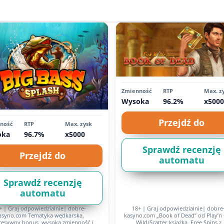
Zmienność
RTP
Max. z
Wysoka
96.2%
x500
Przejdź do
ność
RTP
Max. zysk
oka
96.7%
x5000
Sprawdź recenzję
Przejdź do
automatu
Sprawdź recenzję
automatu
+ | Graj odpowiedzialnie|
dobre-
18+ | Graj odpowiedzialnie|
dobre
asyno.com
Tematyka wędkarska,
kasyno.com
„Book of Dead” od Play’n
resywny bonus, wysoka zmienność i
Wild/Scatter książka, Free Spins z