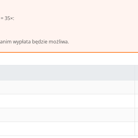
 = 35×:
anim wypłata będzie możliwa.