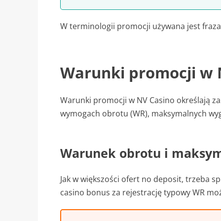
W terminologii promocji używana jest fraz
Warunki promocji w 
Warunki promocji w NV Casino określają z
wymogach obrotu (WR), maksymalnych wygr
Warunek obrotu i maksy
Jak w większości ofert no deposit, trzeba
casino bonus za rejestrację typowy WR mo