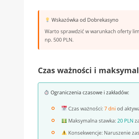
Wskazówka od Dobrekasyno
Warto sprawdzić w warunkach oferty li
np. 500 PLN.
Czas ważności i maksymal
Ograniczenia czasowe i zakładów:
Czas ważności:
7 dni
od aktywa
Maksymalna stawka:
20 PLN
za
Konsekwencje: Naruszenie za