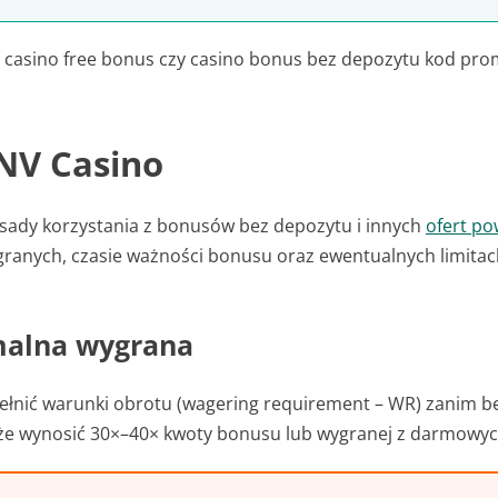
a casino free bonus czy casino bonus bez depozytu kod pro
NV Casino
asady korzystania z bonusów bez depozytu i innych
ofert po
anych, czasie ważności bonusu oraz ewentualnych limitac
malna wygrana
 spełnić warunki obrotu (wagering requirement – WR) zanim 
że wynosić 30×–40× kwoty bonusu lub wygranej z darmowyc